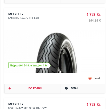
METZELER
3 952 Kč
LASERTEC 130/70 R18 63H
164.66 €
Nejpozději 24.8. u Vás, jen 4 ks
Letní
DO KOŠÍKU
DETAIL
METZELER
3 952 Kč
SPORTEC M9 RR 170/60 R17 72W