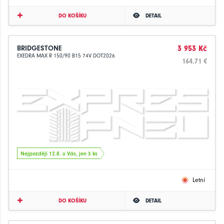
DO KOŠÍKU
DETAIL
BRIDGESTONE
3 953 Kč
EXEDRA MAX R 150/90 B15 74V DOT2026
164.71 €
Nejpozději 12.8. u Vás, jen 3 ks
Letní
DO KOŠÍKU
DETAIL