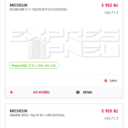
MICHELIN
3 953 Kč
SCORCHER 31 F 100/90 B19 57H DOT2026
164.71 €
Nejpozději 12.8. u Vás, jen 2 ks
Letní
DO KOŠÍKU
DETAIL
MICHELIN
3 953 Kč
ANAKEE WILD 150/70 R17 69R DOT2026
164.71 €