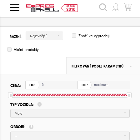
HLEDAT
Zboží ve výprodeji
Nejlevnější
ŘAZENÍ:
Akční produkty
FILTROVÁNÍ PODLE PARAMETRŮ
CENA:
OD:
DO:
TYP VOZIDLA:
Moto
OBDOBÍ:
--