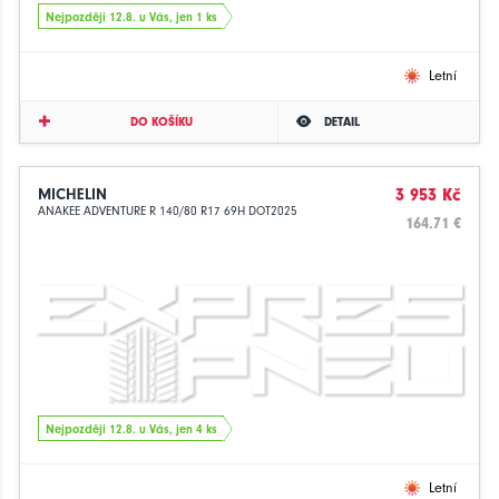
Nejpozději 12.8. u Vás, jen 1 ks
Letní
DO KOŠÍKU
DETAIL
MICHELIN
3 953 Kč
ANAKEE ADVENTURE R 140/80 R17 69H DOT2025
164.71 €
Nejpozději 12.8. u Vás, jen 4 ks
Letní