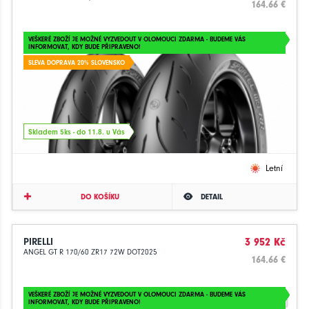
164.66 €
VEŠKERÉ ZBOŽÍ JE MOŽNÉ VYZVEDOUT V OLOMOUCI ZDARMA - BUDEME VÁS
INFORMOVAT, KDY BUDE PŘIPRAVENO!
SLEVA DOPRAVA 20% SLOVENSKO
Skladem 5ks - do 11.8. u Vás
Letní
DO KOŠÍKU
DETAIL
PIRELLI
3 952 Kč
ANGEL GT R 170/60 ZR17 72W DOT2025
164.66 €
VEŠKERÉ ZBOŽÍ JE MOŽNÉ VYZVEDOUT V OLOMOUCI ZDARMA - BUDEME VÁS
INFORMOVAT, KDY BUDE PŘIPRAVENO!