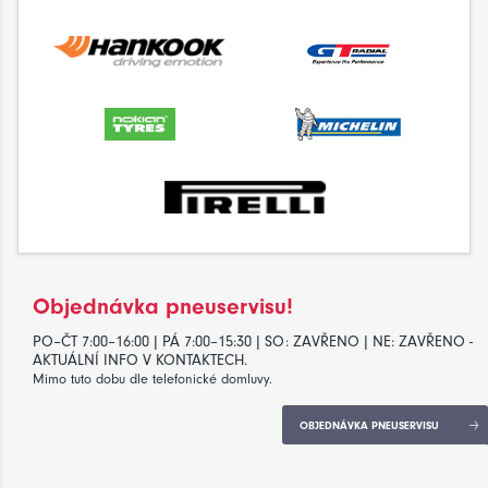
Objednávka pneuservisu!
PO–ČT 7:00–16:00 | PÁ 7:00–15:30 | SO: ZAVŘENO | NE: ZAVŘENO -
AKTUÁLNÍ INFO V KONTAKTECH.
Mimo tuto dobu dle telefonické domluvy.
OBJEDNÁVKA PNEUSERVISU