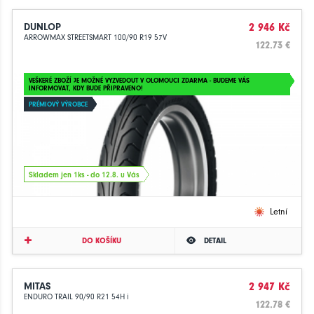
DUNLOP
2 946 Kč
ARROWMAX STREETSMART 100/90 R19 57V
122.73 €
VEŠKERÉ ZBOŽÍ JE MOŽNÉ VYZVEDOUT V OLOMOUCI ZDARMA - BUDEME VÁS
INFORMOVAT, KDY BUDE PŘIPRAVENO!
PRÉMIOVÝ VÝROBCE
Skladem jen 1ks - do 12.8. u Vás
Letní
DO KOŠÍKU
DETAIL
MITAS
2 947 Kč
ENDURO TRAIL 90/90 R21 54H i
122.78 €