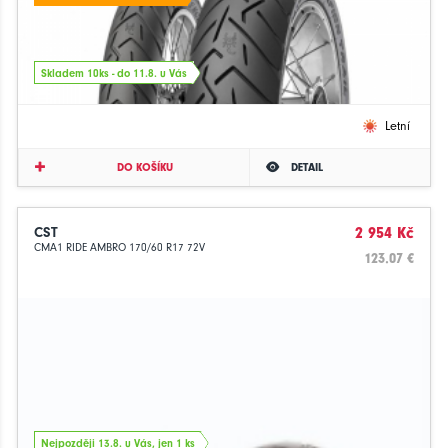
Skladem 10ks - do 11.8. u Vás
Letní
DO KOŠÍKU
DETAIL
CST
2 954 Kč
CMA1 RIDE AMBRO 170/60 R17 72V
123.07 €
Nejpozději 13.8. u Vás, jen 1 ks