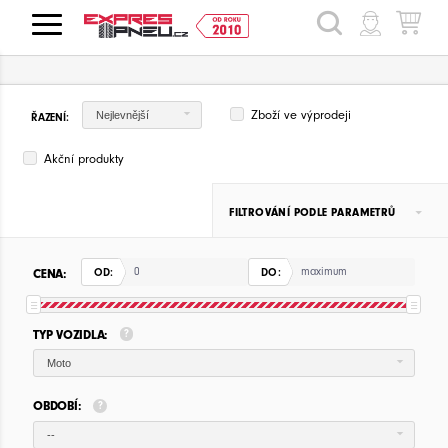
HLEDAT
Zboží ve výprodeji
Nejlevnější
ŘAZENÍ:
Akční produkty
FILTROVÁNÍ PODLE PARAMETRŮ
CENA:
OD:
DO:
TYP VOZIDLA:
Moto
OBDOBÍ:
--