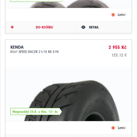
Letní
DO KOŠÍKU
DETAIL
KENDA
2 955 Kč
K547 SPEED RACER 21/10 R8 37N
123.12 €
Nejpozději 24.8. u Vás, 12+ ks
Letní