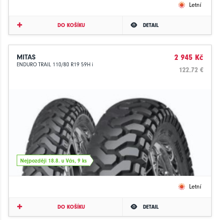
Letní
DO KOŠÍKU
DETAIL
MITAS
2 945 Kč
ENDURO TRAIL 110/80 R19 59H i
122.72 €
Nejpozději 18.8. u Vás, 9 ks
Letní
DO KOŠÍKU
DETAIL