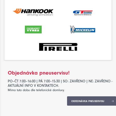
Objednávka pneuservisu!
PO–ČT 7:00–16:00 | PÁ 7:00–15:30 | SO: ZAVŘENO | NE: ZAVŘENO -
AKTUÁLNÍ INFO V KONTAKTECH.
Mimo tuto dobu dle telefonické domluvy.
OBJEDNÁVKA PNEUSERVISU