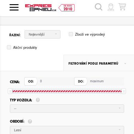
HLEDAT
Zboží ve výprodeji
Nejlevnější
ŘAZENÍ:
Akční produkty
FILTROVÁNÍ PODLE PARAMETRŮ
CENA:
OD:
DO:
TYP VOZIDLA:
--
OBDOBÍ:
Letní