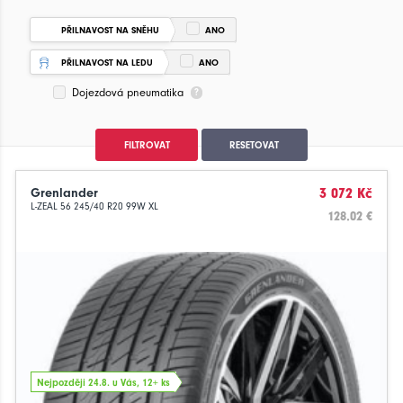
PŘILNAVOST NA SNĚHU
ANO
PŘILNAVOST NA LEDU
ANO
Dojezdová pneumatika
FILTROVAT
RESETOVAT
Grenlander
3 072 Kč
L-ZEAL 56 245/40 R20 99W XL
128.02 €
Nejpozději 24.8. u Vás, 12+ ks