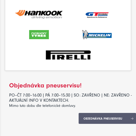
Objednávka pneuservisu!
PO–ČT 7:00–16:00 | PÁ 7:00–15:30 | SO: ZAVŘENO | NE: ZAVŘENO -
AKTUÁLNÍ INFO V KONTAKTECH.
Mimo tuto dobu dle telefonické domluvy.
OBJEDNÁVKA PNEUSERVISU