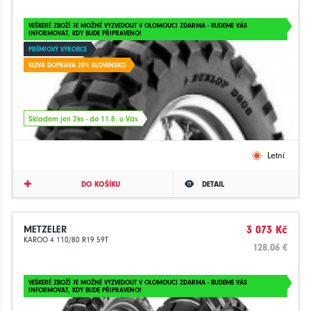
VEŠKERÉ ZBOŽÍ JE MOŽNÉ VYZVEDOUT V OLOMOUCI ZDARMA - BUDEME VÁS
INFORMOVAT, KDY BUDE PŘIPRAVENO!
PRÉMIOVÝ VÝROBCE
SLEVA DOPRAVA 20% SLOVENSKO
Skladem jen 2ks - do 11.8. u Vás
Letní
DO KOŠÍKU
DETAIL
METZELER
3 073 Kč
KAROO 4 110/80 R19 59T
128.06 €
VEŠKERÉ ZBOŽÍ JE MOŽNÉ VYZVEDOUT V OLOMOUCI ZDARMA - BUDEME VÁS
INFORMOVAT, KDY BUDE PŘIPRAVENO!