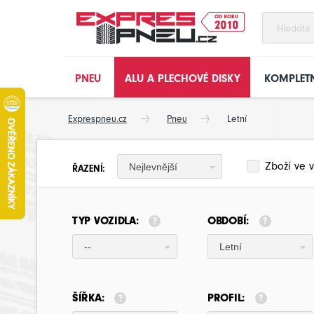
PNEU
ALU A PLECHOVÉ DISKY
KOMPLETN
Exprespneu.cz
Pneu
Letní
Zboží ve v
Nejlevnější
ŘAZENÍ:
TYP VOZIDLA:
OBDOBÍ:
--
Letní
ŠÍŘKA:
PROFIL: