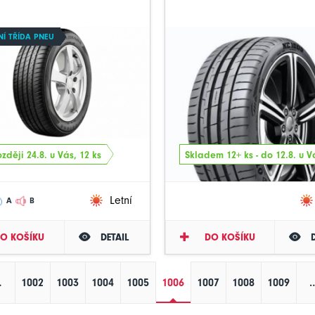
NÍ TŘÍDA PNEU
zději 24.8. u Vás, 12 ks
Skladem 12+ ks - do 12.8. u V
Letní
A
B
O KOŠÍKU
DETAIL
DO KOŠÍKU
…
1002
1003
1004
1005
1006
1007
1008
1009