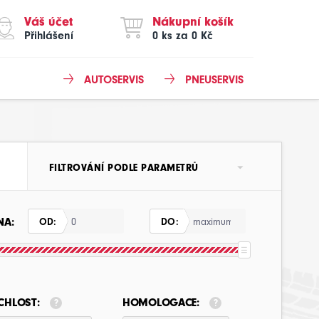
Váš účet
Nákupní košík
Přihlášení
0 ks za 0 Kč
AUTOSERVIS
PNEUSERVIS
FILTROVÁNÍ PODLE PARAMETRŮ
NA:
OD:
DO:
CHLOST:
HOMOLOGACE: