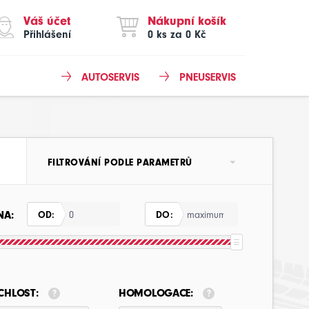
Váš účet
Nákupní košík
Přihlášení
0 ks za 0 Kč
AUTOSERVIS
PNEUSERVIS
FILTROVÁNÍ PODLE PARAMETRŮ
NA:
OD:
DO:
CHLOST:
HOMOLOGACE: