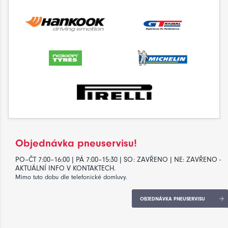
Objednávka pneuservisu!
PO–ČT 7:00–16:00 | PÁ 7:00–15:30 | SO: ZAVŘENO | NE: ZAVŘENO -
AKTUÁLNÍ INFO V KONTAKTECH.
Mimo tuto dobu dle telefonické domluvy.
OBJEDNÁVKA PNEUSERVISU