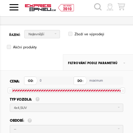
HLEDAT
Zboží ve výprodeji
Nejlevnější
ŘAZENÍ:
Akční produkty
FILTROVÁNÍ PODLE PARAMETRŮ
CENA:
OD:
DO:
TYP VOZIDLA:
4x4,SUV
OBDOBÍ:
--