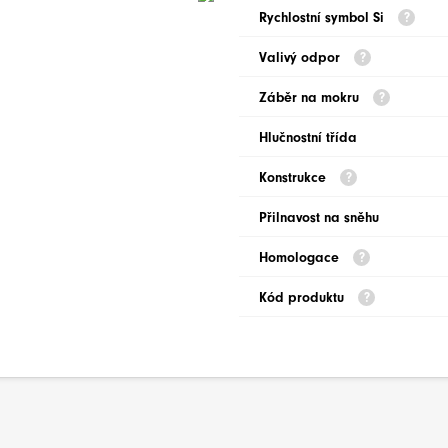
Rychlostní symbol Si
Valivý odpor
Záběr na mokru
Hlučnostní třída
Konstrukce
Přilnavost na sněhu
Homologace
Kód produktu