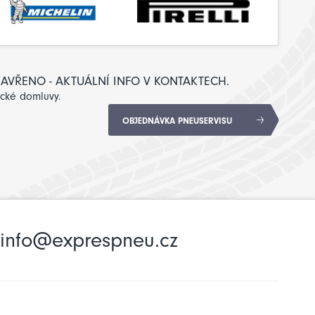
: ZAVŘENO - AKTUÁLNÍ INFO V KONTAKTECH.
ické domluvy.
OBJEDNÁVKA PNEUSERVISU
info@exprespneu.cz