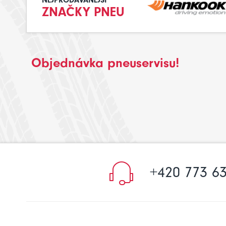
NEJPRODÁVANĚJŠÍ
ZNAČKY PNEU
Objednávka pneuservisu!
+420 773 63