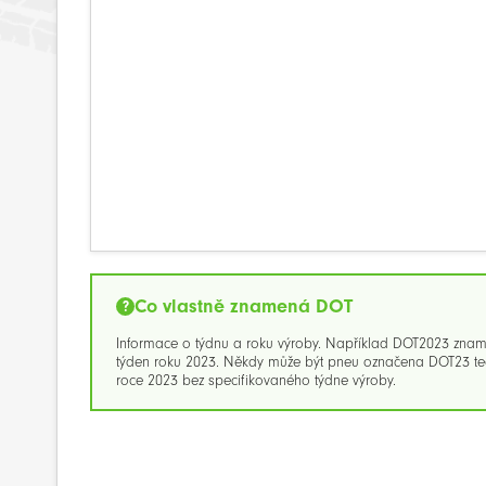
Co vlastně znamená DOT
Informace o týdnu a roku výroby. Například DOT2023 zna
týden roku 2023. Někdy může být pneu označena DOT23 ted
roce 2023 bez specifikovaného týdne výroby.