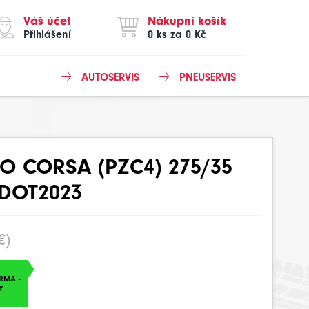
Váš účet
Nákupní košík
Přihlášení
0 ks za 0 Kč
AUTOSERVIS
PNEUSERVIS
RO CORSA (PZC4) 275/35
 DOT2023
€)
RMA -
Y