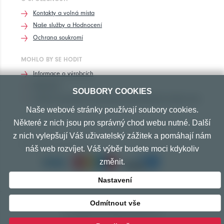
Kontakty a volná místa
Naše služby a Hodnocení
Ochrana soukromí
MOHLO BY SE HODIT
Informace o výrobcích
Rozhovory
SOUBORY COOKIES
Značení pneumatik, homologace pneumatik dle výrobců vozů
Naše webové stránky používají soubory cookies.
Některé z nich jsou pro správný chod webu nutné. Další
z nich vylepšují Váš uživatelský zážitek a pomáhají nám
PŘIJÍMÁME TYTO PLATBY
náš web rozvíjet. Váš výběr budete moci kdykoliv
změnit.
Nastavení
Odmítnout vše
© Copyright 2010-2026 Exprespneu.cz