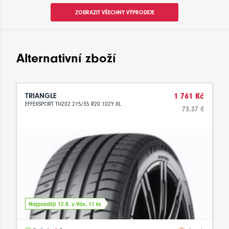
ZOBRAZIT VŠECHNY VÝPRODEJE
Alternativní zboží
TRIANGLE
1 761 Kč
EFFEXSPORT TH202 275/35 R20 102Y XL
73.37 €
Nejpozději 12.8. u Vás, 11 ks