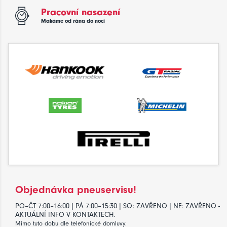
Pracovní nasazení
Makáme od rána do noci
Objednávka pneuservisu!
PO–ČT 7:00–16:00 | PÁ 7:00–15:30 | SO: ZAVŘENO | NE: ZAVŘENO -
AKTUÁLNÍ INFO V KONTAKTECH.
Mimo tuto dobu dle telefonické domluvy.