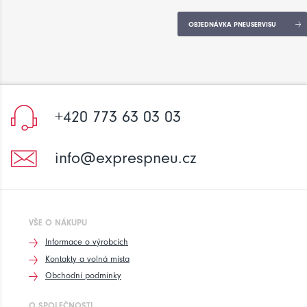
OBJEDNÁVKA PNEUSERVISU
+420 773 63 03 03
info@exprespneu.cz
VŠE O NÁKUPU
Informace o výrobcích
Kontakty a volná místa
Obchodní podmínky
O SPOLEČNOSTI