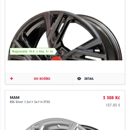
Nejpozději 18.8. u Vás, 4+ ks
DO KOŠÍKU
DETAIL
MAM
3 308 Kč
RS5 Silver 7,5x17 5x114 ET30
137.83 €