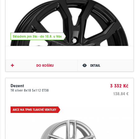
Skladem jen 3ks - do 10.8. u Vás
DO KOŠÍKU
DETAIL
Dezent
3 332 Kč
TR silver 8x18 5x112 ET38
138.84 €
AKCE NA TPMS TLAKOVÉ VENTILKY