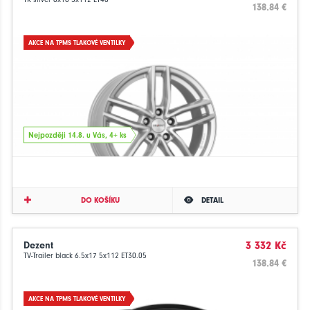
138.84 €
AKCE NA TPMS TLAKOVÉ VENTILKY
Nejpozději 14.8. u Vás, 4+ ks
DO KOŠÍKU
DETAIL
Dezent
3 332 Kč
TV-Trailer black 6.5x17 5x112 ET30.05
138.84 €
AKCE NA TPMS TLAKOVÉ VENTILKY