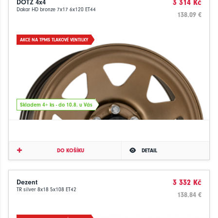
DOTZ 4x4
3 314 Kč
Dakar HD bronze 7x17 6x120 ET44
138.09 €
AKCE NA TPMS TLAKOVÉ VENTILKY
Skladem 4+ ks - do 10.8. u Vás
DO KOŠÍKU
DETAIL
Dezent
3 332 Kč
TR silver 8x18 5x108 ET42
138.84 €