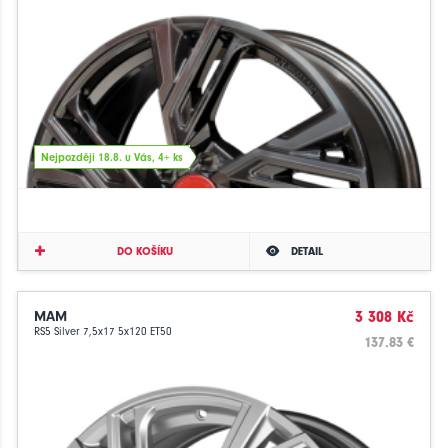
Nejpozději 18.8. u Vás, 4+ ks
DO KOŠÍKU
DETAIL
MAM
3 308 Kč
RS5 Silver 7,5x17 5x120 ET50
137.83 €