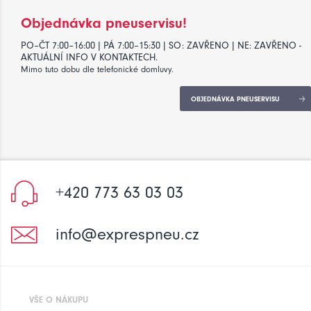
Objednávka pneuservisu!
PO–ČT 7:00–16:00 | PÁ 7:00–15:30 | SO: ZAVŘENO | NE: ZAVŘENO -
AKTUÁLNÍ INFO V KONTAKTECH.
Mimo tuto dobu dle telefonické domluvy.
OBJEDNÁVKA PNEUSERVISU
+420 773 63 03 03
info@exprespneu.cz
VŠE O NÁKUPU