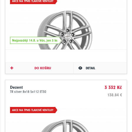
AKCE NA TPMS TLAKOVÉ VENTILKY
Nejpozději 14.8. u Vás, jen 3 ks
DO KOŠÍKU
DETAIL
Dezent
3 332 Kč
TR silver 8x18 5x112 ET30
138.84 €
AKCE NA TPMS TLAKOVÉ VENTILKY