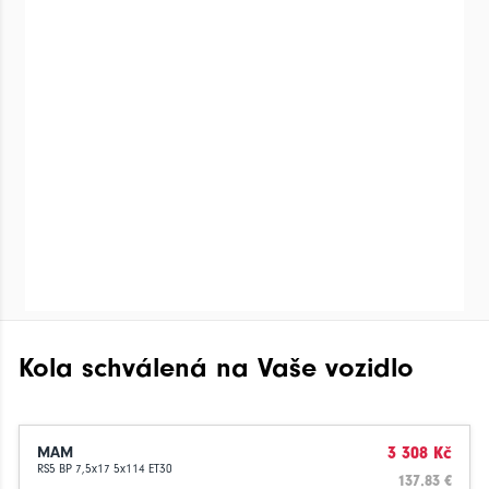
Kola schválená na Vaše vozidlo
MAM
3 308 Kč
RS5 BP 7,5x17 5x114 ET30
137.83 €