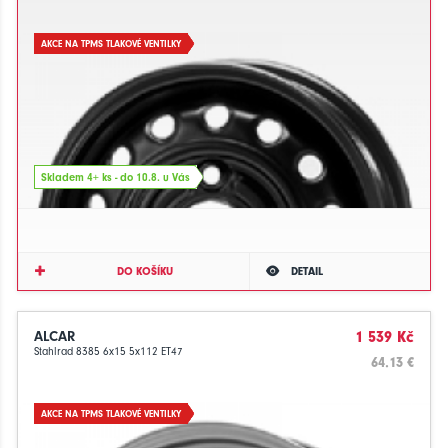
AKCE NA TPMS TLAKOVÉ VENTILKY
Skladem 4+ ks - do 10.8. u Vás
DO KOŠÍKU
DETAIL
ALCAR
1 539 Kč
Stahlrad 8385 6x15 5x112 ET47
64.13 €
AKCE NA TPMS TLAKOVÉ VENTILKY