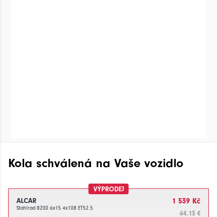
Kola schválená na Vaše vozidlo
VÝPRODEJ
ALCAR
1 539 Kč
Stahlrad 8200 6x15 4x108 ET52.5
64.13 €