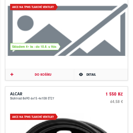
AKCE NA TPMS TLAKOVÉ VENTILKY
Skladem 4+ ks - do 10.8. u Vás
DO KOŠÍKU
DETAIL
ALCAR
1 550 Kč
Stahlrad 8690 6x15 4x108 ET27
64.58 €
AKCE NA TPMS TLAKOVÉ VENTILKY