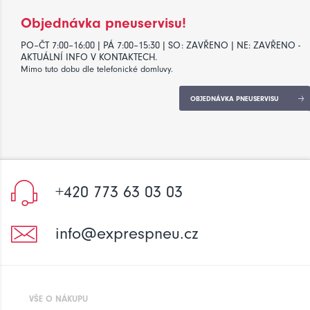
Objednávka pneuservisu!
PO–ČT 7:00–16:00 | PÁ 7:00–15:30 | SO: ZAVŘENO | NE: ZAVŘENO -
AKTUÁLNÍ INFO V KONTAKTECH.
Mimo tuto dobu dle telefonické domluvy.
OBJEDNÁVKA PNEUSERVISU
+420 773 63 03 03
info@exprespneu.cz
VŠE O NÁKUPU