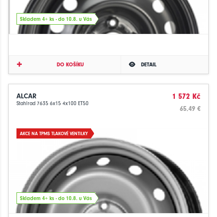
Skladem 4+ ks - do 10.8. u Vás
DO KOŠÍKU
DETAIL
ALCAR
1 572 Kč
Stahlrad 7635 6x15 4x100 ET50
65.49 €
AKCE NA TPMS TLAKOVÉ VENTILKY
Skladem 4+ ks - do 10.8. u Vás