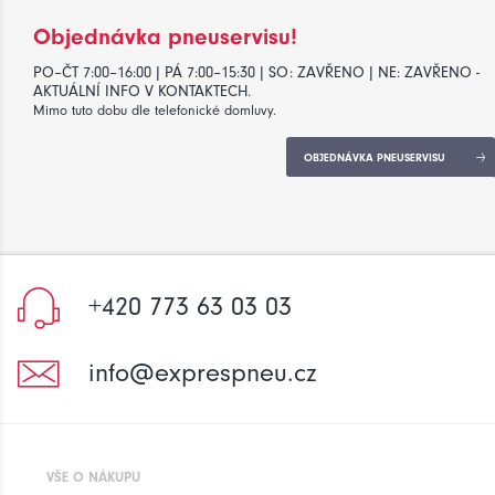
Objednávka pneuservisu!
PO–ČT 7:00–16:00 | PÁ 7:00–15:30 | SO: ZAVŘENO | NE: ZAVŘENO -
AKTUÁLNÍ INFO V KONTAKTECH.
Mimo tuto dobu dle telefonické domluvy.
OBJEDNÁVKA PNEUSERVISU
+420 773 63 03 03
info@exprespneu.cz
VŠE O NÁKUPU