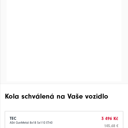
Kola schválená na Vaše vozidlo
TEC
3 496 Kč
AS4 GunMetal 8x18 5x110 ET40
145.68 €