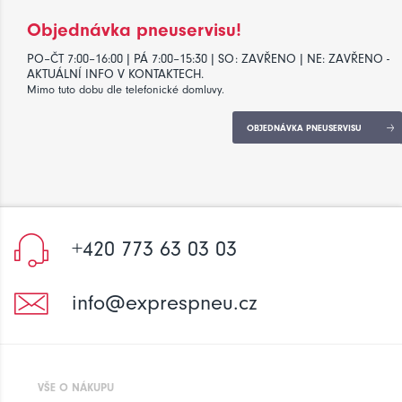
Objednávka pneuservisu!
PO–ČT 7:00–16:00 | PÁ 7:00–15:30 | SO: ZAVŘENO | NE: ZAVŘENO -
AKTUÁLNÍ INFO V KONTAKTECH.
Mimo tuto dobu dle telefonické domluvy.
OBJEDNÁVKA PNEUSERVISU
+420 773 63 03 03
info@exprespneu.cz
VŠE O NÁKUPU