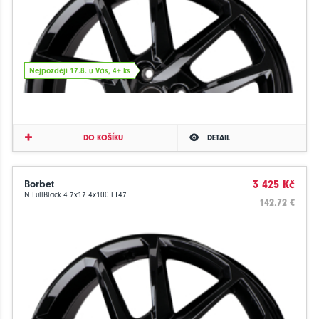
Nejpozději 17.8. u Vás, 4+ ks
DO KOŠÍKU
DETAIL
Borbet
3 425 Kč
N FullBlack 4 7x17 4x100 ET47
142.72 €