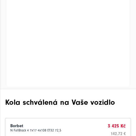
Kola schválená na Vaše vozidlo
Borbet
3 425 Kč
N FullBlack 4 7x17 4x108 ET32 72,5
142.72 €