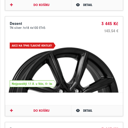
DO KOŠÍKU
DETAIL
Dezent
3 445 Kč
TN silver 7x18 4x100 ET45
143.54 €
AKCE NA TPMS TLAKOVÉ VENTILKY
Nejpozději 17.8. u Vás, 4+ ks
DO KOŠÍKU
DETAIL