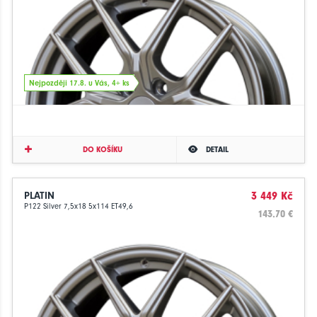
Nejpozději 17.8. u Vás, 4+ ks
DO KOŠÍKU
DETAIL
PLATIN
3 449 Kč
P122 Silver 7,5x18 5x114 ET49,6
143.70 €