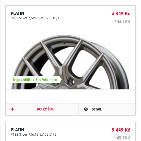
PLATIN
3 449 Kč
P122 Silver 7,5x18 5x112 ET40,1
143.70 €
Nejpozději 17.8. u Vás, 4+ ks
DO KOŠÍKU
DETAIL
PLATIN
3 449 Kč
P122 Silver 7,5x18 5x108 ET45
143.70 €