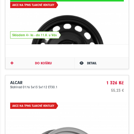
AKCE NA TPMS TLAKOVÉ VENTILKY
Skladem 4+ ks - do 11.8. u Vás
DO KOŠÍKU
DETAIL
ALCAR
1 326 Kč
Stahlrad 0176 5x13 5x112 ET30.1
55.23 €
AKCE NA TPMS TLAKOVÉ VENTILKY