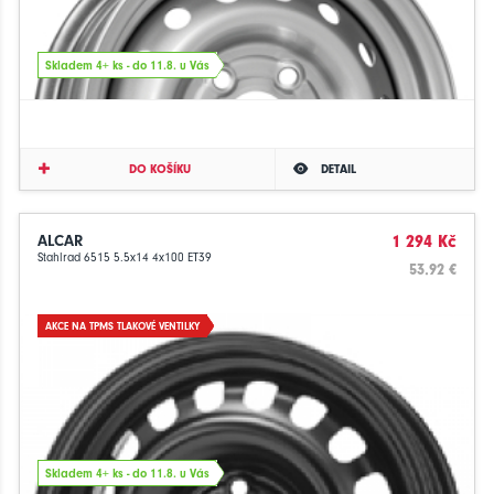
Skladem 4+ ks - do 11.8. u Vás
DO KOŠÍKU
DETAIL
ALCAR
1 294 Kč
Stahlrad 6515 5.5x14 4x100 ET39
53.92 €
AKCE NA TPMS TLAKOVÉ VENTILKY
Skladem 4+ ks - do 11.8. u Vás