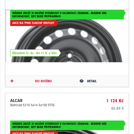
VEŠKERÉ ZBOŽÍ JE MOŽNÉ VYZVEDOUT V OLOMOUCI ZDARMA - BUDEME VÁS
INFORMOVAT, KDY BUDE PŘIPRAVENO!
AKCE NA TPMS TLAKOVÉ VENTILKY
Skladem 4+ ks - do 11.8. u Vás
DO KOŠÍKU
DETAIL
ALCAR
1 124 Kč
Stahlrad 5210 5x14 5x100 ET35
46.84 €
VEŠKERÉ ZBOŽÍ JE MOŽNÉ VYZVEDOUT V OLOMOUCI ZDARMA - BUDEME VÁS
INFORMOVAT, KDY BUDE PŘIPRAVENO!
AKCE NA TPMS TLAKOVÉ VENTILKY