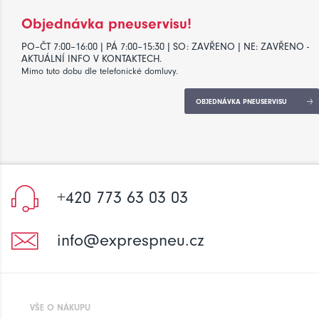
Objednávka pneuservisu!
PO–ČT 7:00–16:00 | PÁ 7:00–15:30 | SO: ZAVŘENO | NE: ZAVŘENO -
AKTUÁLNÍ INFO V KONTAKTECH.
Mimo tuto dobu dle telefonické domluvy.
OBJEDNÁVKA PNEUSERVISU
+420 773 63 03 03
info@exprespneu.cz
VŠE O NÁKUPU