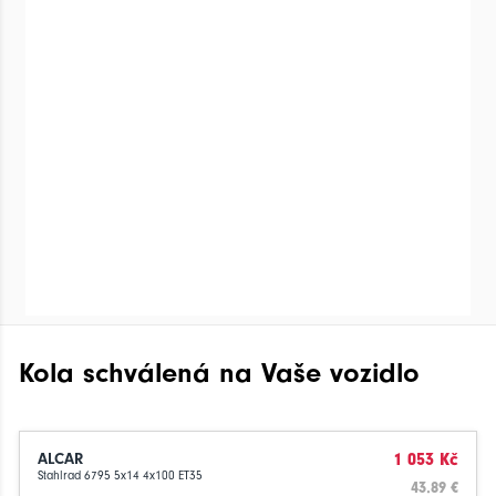
Kola schválená na Vaše vozidlo
ALCAR
1 053 Kč
Stahlrad 6795 5x14 4x100 ET35
43.89 €