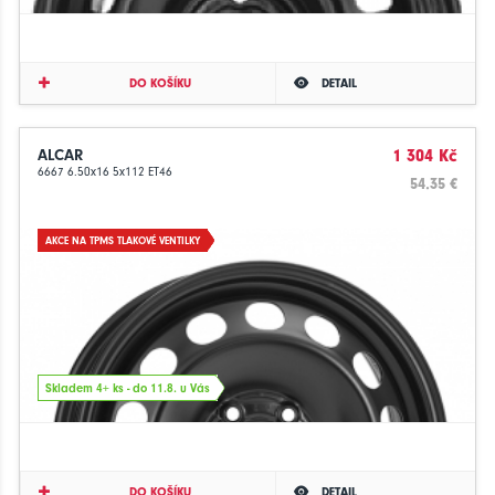
DO KOŠÍKU
DETAIL
ALCAR
1 304 Kč
6667 6.50x16 5x112 ET46
54.35 €
AKCE NA TPMS TLAKOVÉ VENTILKY
Skladem 4+ ks - do 11.8. u Vás
DO KOŠÍKU
DETAIL