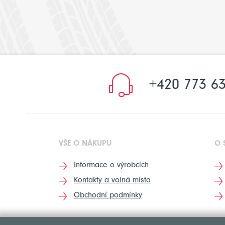
+420 773 63
VŠE O NÁKUPU
O 
Informace o výrobcích
Kontakty a volná místa
Obchodní podmínky