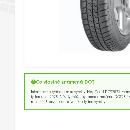
Co vlastně znamená DOT
Informace o týdnu a roku výroby. Například DOT2023 zna
týden roku 2023. Někdy může být pneu označena DOT23 ted
roce 2023 bez specifikovaného týdne výroby.