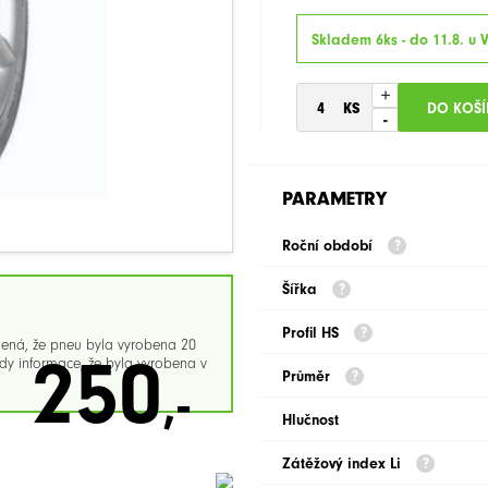
Skladem 6ks - do 11.8. u 
+
-
PARAMETRY
Roční období
Šířka
Profil HS
mená, že pneu byla vyrobena 20
250
y informace, že byla vyrobena v
Průměr
,-
Hlučnost
Zátěžový index Li