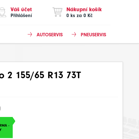
Váš účet
Nákupní košík
Přihlášení
0 ks za 0 Kč
AUTOSERVIS
PNEUSERVIS
o 2 155/65 R13 73T
)
RMA -
Y