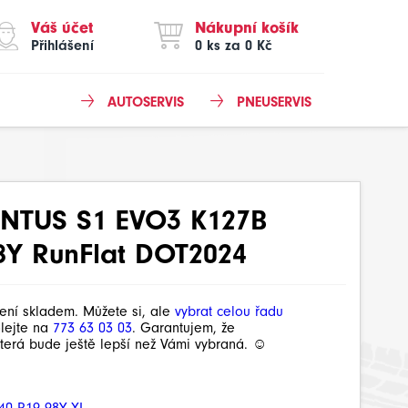
Váš účet
Nákupní košík
Přihlášení
0 ks za 0 Kč
AUTOSERVIS
PNEUSERVIS
NTUS S1 EVO3 K127B
8Y RunFlat DOT2024
není skladem. Můžete si, ale
vybrat celou řadu
olejte na
773 63 03 03
. Garantujem, že
terá bude ještě lepší než Vámi vybraná. ☺