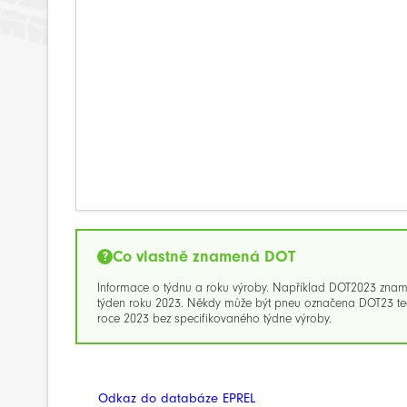
Co vlastně znamená DOT
Informace o týdnu a roku výroby. Například DOT2023 zna
týden roku 2023. Někdy může být pneu označena DOT23 ted
roce 2023 bez specifikovaného týdne výroby.
Odkaz do databáze EPREL