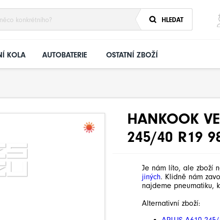
HLEDAT
Í KOLA
AUTOBATERIE
OSTATNÍ ZBOŽÍ
HANKOOK VE
245/40 R19 9
Je nám líto, ale zboží 
jiných
. Klidně nám zav
najdeme pneumatiku, k
Alternativní zboží: