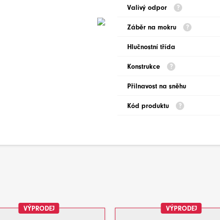
Valivý odpor
Záběr na mokru
Hlučnostní třída
Konstrukce
Přilnavost na sněhu
Kód produktu
VÝPRODEJ
VÝPRODEJ