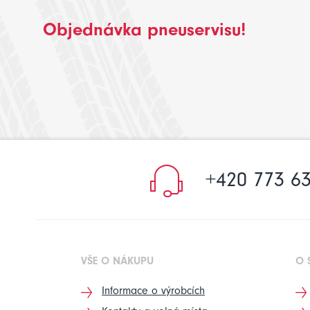
Objednávka pneuservisu!
+420 773 63
VŠE O NÁKUPU
O 
Informace o výrobcích