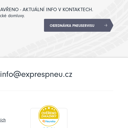
: ZAVŘENO - AKTUÁLNÍ INFO V KONTAKTECH.
ické domluvy.
OBJEDNÁVKA PNEUSERVISU
info@exprespneu.cz
ích