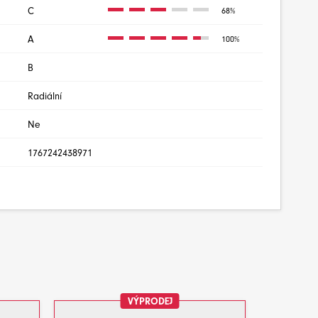
C
68%
A
100%
B
Radiální
Ne
1767242438971
VÝPRODEJ