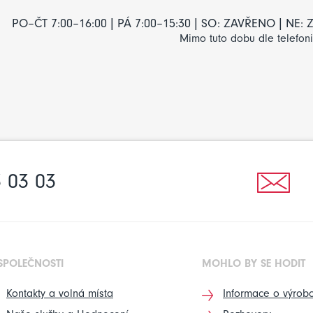
PO–ČT 7:00–16:00 | PÁ 7:00–15:30 | SO: ZAVŘENO | NE
Mimo tuto dobu dle telefon
 03 03
SPOLEČNOSTI
MOHLO BY SE HODIT
Kontakty a volná místa
Informace o výrobc