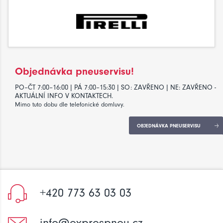
Objednávka pneuservisu!
PO–ČT 7:00–16:00 | PÁ 7:00–15:30 | SO: ZAVŘENO | NE: ZAVŘENO -
AKTUÁLNÍ INFO V KONTAKTECH.
Mimo tuto dobu dle telefonické domluvy.
OBJEDNÁVKA PNEUSERVISU
+420 773 63 03 03
info@exprespneu.cz