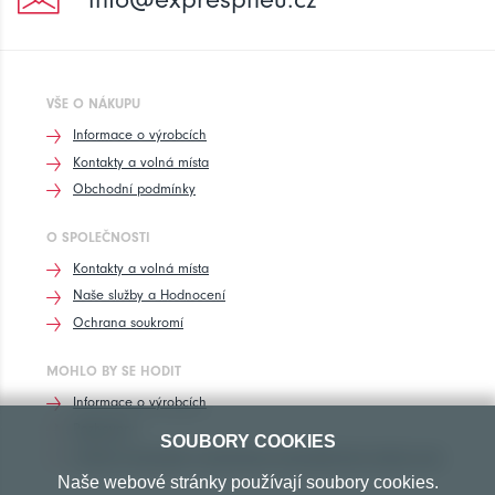
VŠE O NÁKUPU
Informace o výrobcích
Kontakty a volná místa
Obchodní podmínky
O SPOLEČNOSTI
Kontakty a volná místa
Naše služby a Hodnocení
Ochrana soukromí
MOHLO BY SE HODIT
Informace o výrobcích
Rozhovory
SOUBORY COOKIES
Značení pneumatik, homologace pneumatik dle výrobců vozů
Naše webové stránky používají soubory cookies.