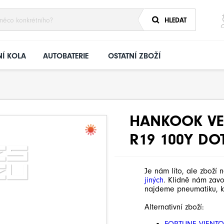
HLEDAT
Í KOLA
AUTOBATERIE
OSTATNÍ ZBOŽÍ
HANKOOK VEN
R19 100Y DO
Je nám líto, ale zboží 
jiných
. Klidně nám zav
najdeme pneumatiku, k
Alternativní zboží: