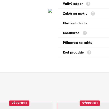
Valivý odpor
Záběr na mokru
Hlučnostní třída
Konstrukce
Přilnavost na sněhu
Kód produktu
VÝPRODEJ
VÝPRODEJ