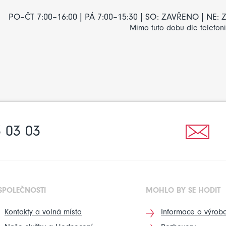
PO–ČT 7:00–16:00 | PÁ 7:00–15:30 | SO: ZAVŘENO | NE
Mimo tuto dobu dle telefon
 03 03
SPOLEČNOSTI
MOHLO BY SE HODIT
Kontakty a volná místa
Informace o výrobc