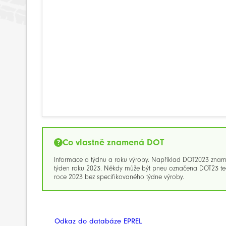
Co vlastně znamená DOT
Informace o týdnu a roku výroby. Například DOT2023 zna
týden roku 2023. Někdy může být pneu označena DOT23 ted
roce 2023 bez specifikovaného týdne výroby.
Odkaz do databáze EPREL