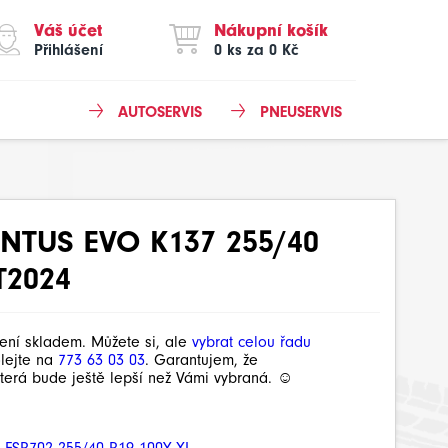
Váš účet
Nákupní košík
Přihlášení
0 ks za 0 Kč
AUTOSERVIS
PNEUSERVIS
TUS EVO K137 255/40
T2024
není skladem. Můžete si, ale
vybrat celou řadu
olejte na
773 63 03 03
. Garantujem, že
terá bude ještě lepší než Vámi vybraná. ☺