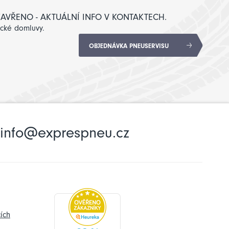
: ZAVŘENO - AKTUÁLNÍ INFO V KONTAKTECH.
ické domluvy.
OBJEDNÁVKA PNEUSERVISU
info@exprespneu.cz
ích