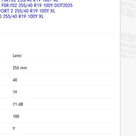
FSR702 255/40 R19 100Y XL
FSR-702 255/40 R19 100Y DOT2025
ORT 2 255/40 R19 100Y XL
 255/40 R19 100Y XL
Letní
255 mm
40
19
71 dB
100
Y