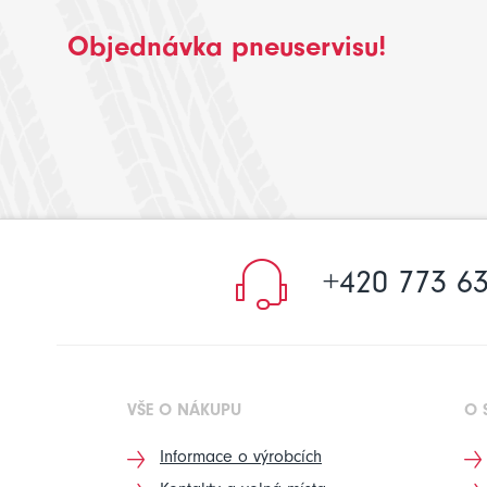
Objednávka pneuservisu!
+420 773 63
VŠE O NÁKUPU
O 
Informace o výrobcích