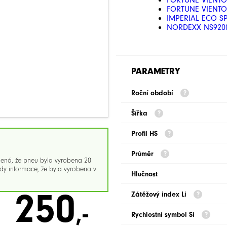
FORTUNE VIENTO 
FORTUNE VIENTO 
IMPERIAL ECO SP
NORDEXX NS9200
PARAMETRY
Roční období
Šířka
Profil HS
Průměr
mená, že pneu byla vyrobena 20
y informace, že byla vyrobena v
Hlučnost
250
Zátěžový index Li
,-
Rychlostní symbol Si