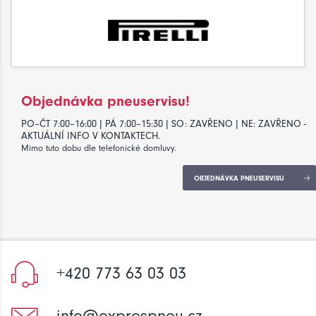
Objednávka pneuservisu!
PO–ČT 7:00–16:00 | PÁ 7:00–15:30 | SO: ZAVŘENO | NE: ZAVŘENO -
AKTUÁLNÍ INFO V KONTAKTECH.
Mimo tuto dobu dle telefonické domluvy.
OBJEDNÁVKA PNEUSERVISU
+420 773 63 03 03
info@exprespneu.cz