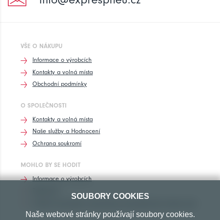
VŠE O NÁKUPU
Informace o výrobcích
Kontakty a volná místa
Obchodní podmínky
O SPOLEČNOSTI
Kontakty a volná místa
Naše služby a Hodnocení
Ochrana soukromí
MOHLO BY SE HODIT
Informace o výrobcích
Rozhovory
SOUBORY COOKIES
Značení pneumatik, homologace pneumatik dle výrobců vozů
Naše webové stránky používají soubory cookies.