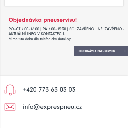
Objednávka pneuservisu!
PO–ČT 7:00–16:00 | PÁ 7:00–15:30 | SO: ZAVŘENO | NE: ZAVŘENO -
AKTUÁLNÍ INFO V KONTAKTECH.
Mimo tuto dobu dle telefonické domluvy.
OBJEDNÁVKA PNEUSERVISU
+420 773 63 03 03
info@exprespneu.cz