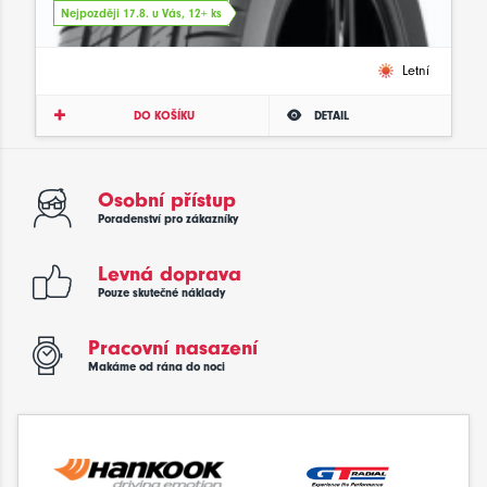
Nejpozději 17.8. u Vás, 12+ ks
Letní
DO KOŠÍKU
DETAIL
Osobní přístup
Poradenství pro zákazníky
Levná doprava
Pouze skutečné náklady
Pracovní nasazení
Makáme od rána do noci