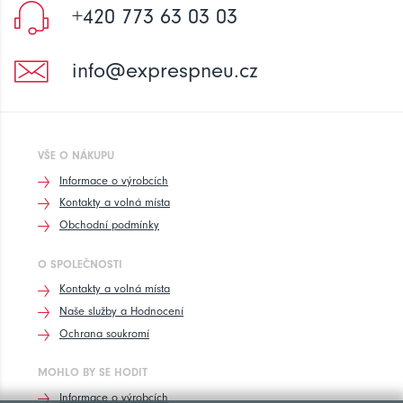
+420 773 63 03 03
info@exprespneu.cz
VŠE O NÁKUPU
Informace o výrobcích
Kontakty a volná místa
Obchodní podmínky
O SPOLEČNOSTI
Kontakty a volná místa
Naše služby a Hodnocení
Ochrana soukromí
MOHLO BY SE HODIT
Informace o výrobcích