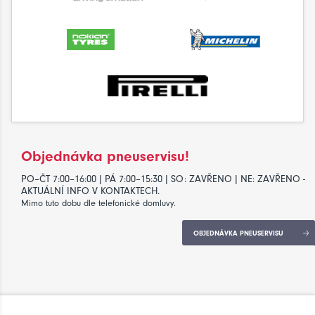
Objednávka pneuservisu!
PO–ČT 7:00–16:00 | PÁ 7:00–15:30 | SO: ZAVŘENO | NE: ZAVŘENO -
AKTUÁLNÍ INFO V KONTAKTECH.
Mimo tuto dobu dle telefonické domluvy.
OBJEDNÁVKA PNEUSERVISU