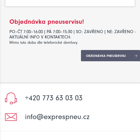
Objednávka pneuservisu!
PO–ČT 7:00–16:00 | PÁ 7:00–15:30 | SO: ZAVŘENO | NE: ZAVŘENO -
AKTUÁLNÍ INFO V KONTAKTECH.
Mimo tuto dobu dle telefonické domluvy.
OBJEDNÁVKA PNEUSERVISU
+420 773 63 03 03
info@exprespneu.cz