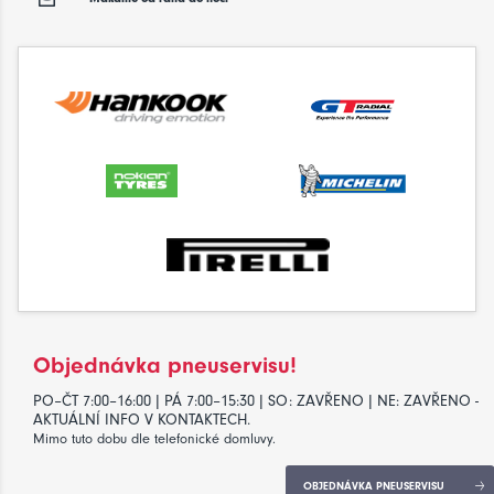
Objednávka pneuservisu!
PO–ČT 7:00–16:00 | PÁ 7:00–15:30 | SO: ZAVŘENO | NE: ZAVŘENO -
AKTUÁLNÍ INFO V KONTAKTECH.
Mimo tuto dobu dle telefonické domluvy.
OBJEDNÁVKA PNEUSERVISU