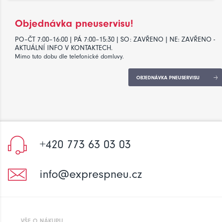
Objednávka pneuservisu!
PO–ČT 7:00–16:00 | PÁ 7:00–15:30 | SO: ZAVŘENO | NE: ZAVŘENO -
AKTUÁLNÍ INFO V KONTAKTECH.
Mimo tuto dobu dle telefonické domluvy.
OBJEDNÁVKA PNEUSERVISU
+420 773 63 03 03
info@exprespneu.cz
VŠE O NÁKUPU