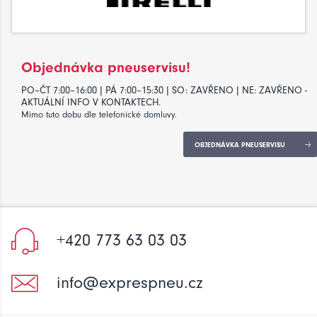
Objednávka pneuservisu!
PO–ČT 7:00–16:00 | PÁ 7:00–15:30 | SO: ZAVŘENO | NE: ZAVŘENO -
AKTUÁLNÍ INFO V KONTAKTECH.
Mimo tuto dobu dle telefonické domluvy.
OBJEDNÁVKA PNEUSERVISU
+420 773 63 03 03
info@exprespneu.cz