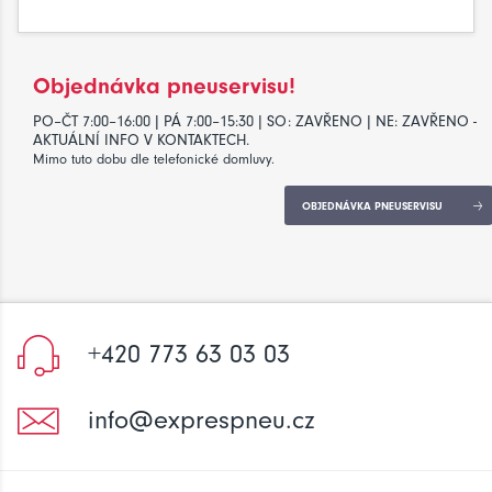
Objednávka pneuservisu!
PO–ČT 7:00–16:00 | PÁ 7:00–15:30 | SO: ZAVŘENO | NE: ZAVŘENO -
AKTUÁLNÍ INFO V KONTAKTECH.
Mimo tuto dobu dle telefonické domluvy.
OBJEDNÁVKA PNEUSERVISU
+420 773 63 03 03
info@exprespneu.cz