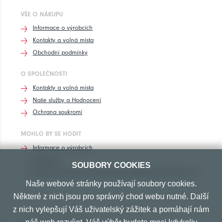
VŠE O NÁKUPU
Informace o výrobcích
Kontakty a volná místa
Obchodní podmínky
O SPOLEČNOSTI
Kontakty a volná místa
Naše služby a Hodnocení
Ochrana soukromí
MOHLO BY SE HODIT
Informace o výrobcích
Rozhovory
SOUBORY COOKIES
Značení pneumatik, homologace pneumatik dle výrobců vozů
Naše webové stránky používají soubory cookies.
Některé z nich jsou pro správný chod webu nutné. Další
z nich vylepšují Váš uživatelský zážitek a pomáhají nám
PŘIJÍMÁME TYTO PLATBY