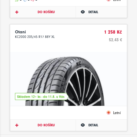
DO KOŠÍKU
DETAIL
Otani
1 258 Kč
KC2000 205/45 R17 88Y XL
52.43 €
Skladem 12+ ks - do 11.8. u Vás
Letní
DO KOŠÍKU
DETAIL