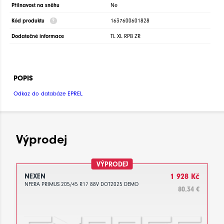
Přilnavost na sněhu
Ne
Kód produktu
1637600601828
Dodatečné informace
TL XL RPB ZR
POPIS
Odkaz do databáze EPREL
Výprodej
VÝPRODEJ
NEXEN
1 928 Kč
NFERA PRIMUS 205/45 R17 88V DOT2025 DEMO
80.34 €