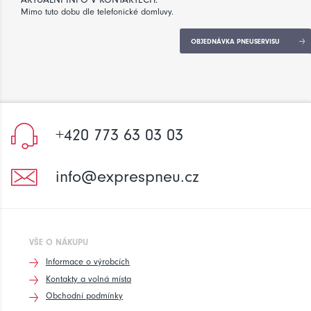
Mimo tuto dobu dle telefonické domluvy.
OBJEDNÁVKA PNEUSERVISU
+420 773 63 03 03
info@exprespneu.cz
VŠE O NÁKUPU
Informace o výrobcích
Kontakty a volná místa
Obchodní podmínky