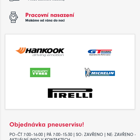
Pracovní nasazení
Makáme od rána do noci
Objednávka pneuservisu!
PO–ČT 7:00–16:00 | PÁ 7:00–15:30 | SO: ZAVŘENO | NE: ZAVŘENO -
AKTUÁLNÍ INFO V KONTAKTECH.