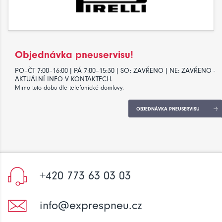
Objednávka pneuservisu!
PO–ČT 7:00–16:00 | PÁ 7:00–15:30 | SO: ZAVŘENO | NE: ZAVŘENO -
AKTUÁLNÍ INFO V KONTAKTECH.
Mimo tuto dobu dle telefonické domluvy.
OBJEDNÁVKA PNEUSERVISU
+420 773 63 03 03
info@exprespneu.cz