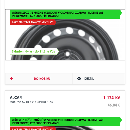
VEŠKERÉ ZBOŽÍ JE MOŽNÉ VYZVEDOUT V OLOMOUCI ZDARMA - BUDEME VÁS
INFORMOVAT, KDY BUDE PŘIPRAVENO!
AKCE NA TPMS TLAKOVÉ VENTILKY
Skladem 4+ ks - do 11.8. u Vás
DO KOŠÍKU
DETAIL
ALCAR
1 124 Kč
Stahlrad 5210 5x14 5x100 ET35
46.84 €
VEŠKERÉ ZBOŽÍ JE MOŽNÉ VYZVEDOUT V OLOMOUCI ZDARMA - BUDEME VÁS
INFORMOVAT, KDY BUDE PŘIPRAVENO!
AKCE NA TPMS TLAKOVÉ VENTILKY