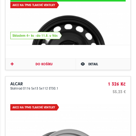
AKCE NA TPMS TLAKOVÉ VENTILKY
Skladem 4+ ks - do 11.8. u Vás
DO KOŠÍKU
DETAIL
ALCAR
1 326 Kč
Stahlrad 0176 5x13 5x112 ET30.1
55.23 €
AKCE NA TPMS TLAKOVÉ VENTILKY