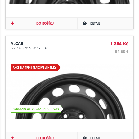
DO KOŠÍKU
DETAIL
ALCAR
1 304 Kč
6667 6.50x16 5x112 ET46
54.35 €
AKCE NA TPMS TLAKOVÉ VENTILKY
Skladem 4+ ks - do 11.8. u Vás
DO KOŠÍKU
DETAIL