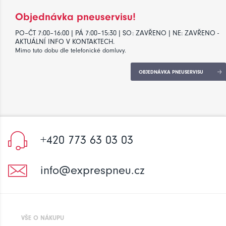
Objednávka pneuservisu!
PO–ČT 7:00–16:00 | PÁ 7:00–15:30 | SO: ZAVŘENO | NE: ZAVŘENO -
AKTUÁLNÍ INFO V KONTAKTECH.
Mimo tuto dobu dle telefonické domluvy.
OBJEDNÁVKA PNEUSERVISU
+420 773 63 03 03
info@exprespneu.cz
VŠE O NÁKUPU