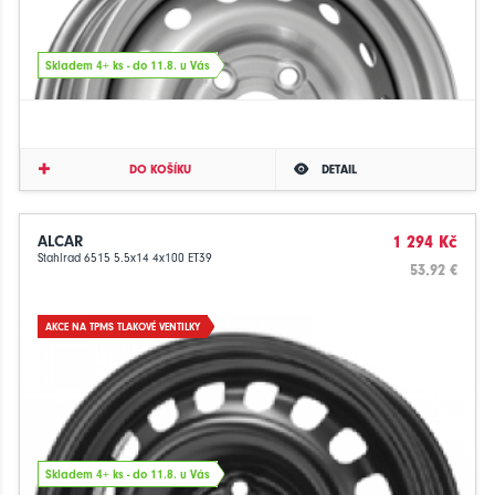
Skladem 4+ ks - do 11.8. u Vás
DO KOŠÍKU
DETAIL
ALCAR
1 294 Kč
Stahlrad 6515 5.5x14 4x100 ET39
53.92 €
AKCE NA TPMS TLAKOVÉ VENTILKY
Skladem 4+ ks - do 11.8. u Vás