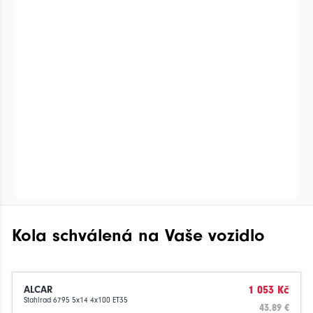
Kola schválená na Vaše vozidlo
ALCAR
1 053 Kč
Stahlrad 6795 5x14 4x100 ET35
43.89 €