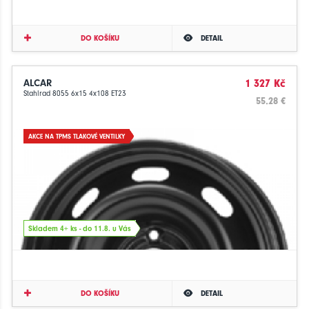
DO KOŠÍKU
DETAIL
ALCAR
1 327 Kč
Stahlrad 8055 6x15 4x108 ET23
55.28 €
AKCE NA TPMS TLAKOVÉ VENTILKY
Skladem 4+ ks - do 11.8. u Vás
DO KOŠÍKU
DETAIL