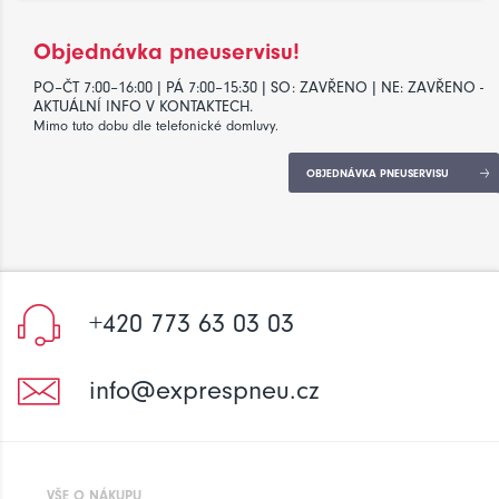
Objednávka pneuservisu!
PO–ČT 7:00–16:00 | PÁ 7:00–15:30 | SO: ZAVŘENO | NE: ZAVŘENO -
AKTUÁLNÍ INFO V KONTAKTECH.
Mimo tuto dobu dle telefonické domluvy.
OBJEDNÁVKA PNEUSERVISU
+420 773 63 03 03
info@exprespneu.cz
VŠE O NÁKUPU