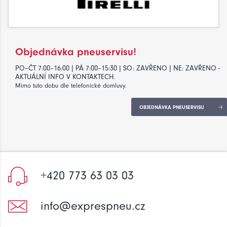
Objednávka pneuservisu!
PO–ČT 7:00–16:00 | PÁ 7:00–15:30 | SO: ZAVŘENO | NE: ZAVŘENO -
AKTUÁLNÍ INFO V KONTAKTECH.
Mimo tuto dobu dle telefonické domluvy.
OBJEDNÁVKA PNEUSERVISU
+420 773 63 03 03
info@exprespneu.cz