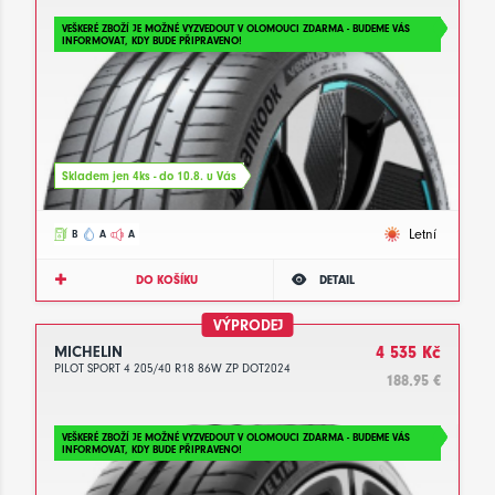
VEŠKERÉ ZBOŽÍ JE MOŽNÉ VYZVEDOUT V OLOMOUCI ZDARMA - BUDEME VÁS
INFORMOVAT, KDY BUDE PŘIPRAVENO!
Skladem jen 4ks - do 10.8. u Vás
Letní
B
A
A
DO KOŠÍKU
DETAIL
VÝPRODEJ
MICHELIN
4 535 Kč
PILOT SPORT 4 205/40 R18 86W ZP DOT2024
188.95 €
VEŠKERÉ ZBOŽÍ JE MOŽNÉ VYZVEDOUT V OLOMOUCI ZDARMA - BUDEME VÁS
INFORMOVAT, KDY BUDE PŘIPRAVENO!