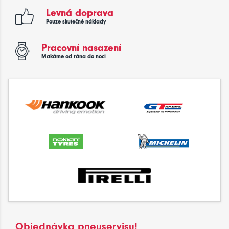
Levná doprava
Pouze skutečné náklady
Pracovní nasazení
Makáme od rána do noci
Objednávka pneuservisu!