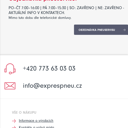
PO–ČT 7:00–16:00 | PÁ 7:00–15:30 | SO: ZAVŘENO | NE: ZAVŘENO -
AKTUÁLNÍ INFO V KONTAKTECH.
Mimo tuto dobu dle telefonické domluvy.
OBJEDNÁVKA PNEUSERVISU
+420 773 63 03 03
info@exprespneu.cz
VŠE O NÁKUPU
Informace o výrobcích
Kontakty a volná místa