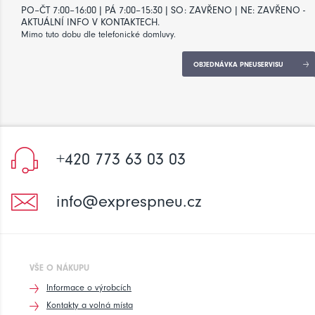
PO–ČT 7:00–16:00 | PÁ 7:00–15:30 | SO: ZAVŘENO | NE: ZAVŘENO -
AKTUÁLNÍ INFO V KONTAKTECH.
Mimo tuto dobu dle telefonické domluvy.
OBJEDNÁVKA PNEUSERVISU
+420 773 63 03 03
info@exprespneu.cz
VŠE O NÁKUPU
Informace o výrobcích
Kontakty a volná místa