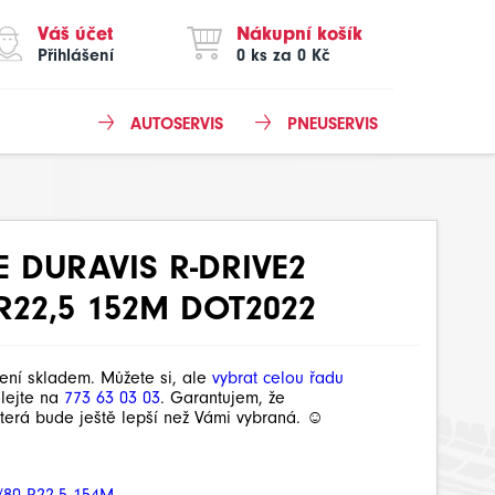
Váš účet
Nákupní košík
Přihlášení
0 ks za 0 Kč
AUTOSERVIS
PNEUSERVIS
 DURAVIS R-DRIVE2
 R22,5 152M DOT2022
není skladem. Můžete si, ale
vybrat celou řadu
olejte na
773 63 03 03
. Garantujem, že
terá bude ještě lepší než Vámi vybraná. ☺