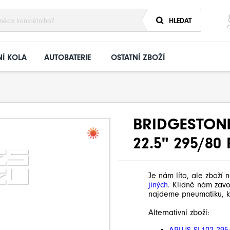
HLEDAT
Í KOLA
AUTOBATERIE
OSTATNÍ ZBOŽÍ
BRIDGESTONE
22.5" 295/80
Je nám líto, ale zboží 
jiných
. Klidně nám zav
najdeme pneumatiku, k
Alternativní zboží: