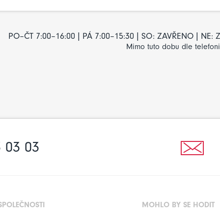
PO–ČT 7:00–16:00 | PÁ 7:00–15:30 | SO: ZAVŘENO | NE
Mimo tuto dobu dle telefon
 03 03
SPOLEČNOSTI
MOHLO BY SE HODIT