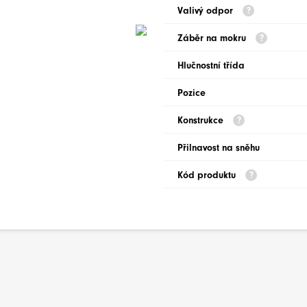
Valivý odpor
Záběr na mokru
Hlučnostní třída
Pozice
Konstrukce
Přilnavost na sněhu
Kód produktu