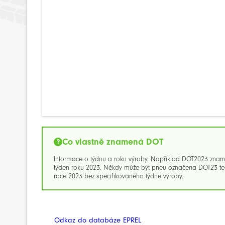
Co vlastně znamená DOT
Informace o týdnu a roku výroby. Například DOT2023 zna
týden roku 2023. Někdy může být pneu označena DOT23 ted
roce 2023 bez specifikovaného týdne výroby.
Odkaz do databáze EPREL