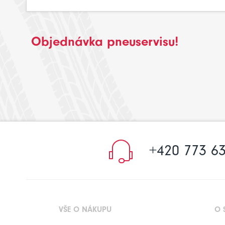
Objednávka pneuservisu!
+420 773 63
VŠE O NÁKUPU
O 