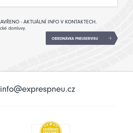
: ZAVŘENO - AKTUÁLNÍ INFO V KONTAKTECH.
ické domluvy.
OBJEDNÁVKA PNEUSERVISU
info@exprespneu.cz