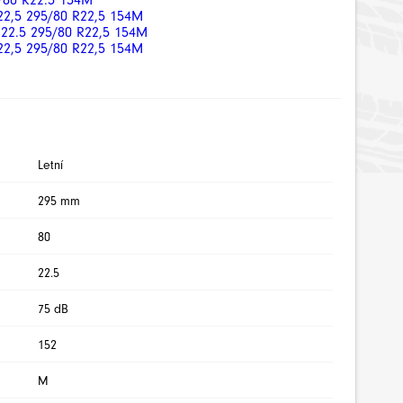
/80 R22.5 154M
22,5 295/80 R22,5 154M
 22.5 295/80 R22,5 154M
22,5 295/80 R22,5 154M
Letní
295 mm
80
22.5
75 dB
152
M