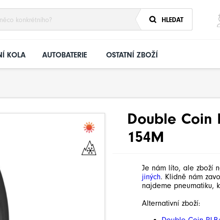
HLEDAT
Í KOLA
AUTOBATERIE
OSTATNÍ ZBOŽÍ
Double Coin 
154M
Je nám líto, ale zboží 
jiných
. Klidně nám zav
najdeme pneumatiku, k
Alternativní zboží: