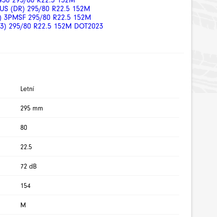
450 295/80 R22.5 152M
US (DR) 295/80 R22.5 152M
) 3PMSF 295/80 R22.5 152M
23) 295/80 R22.5 152M DOT2023
Letní
295 mm
80
22.5
72 dB
154
M