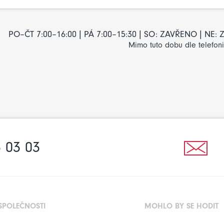
PO–ČT 7:00–16:00 | PÁ 7:00–15:30 | SO: ZAVŘENO | NE
Mimo tuto dobu dle telefon
 03 03
SPOLEČNOSTI
MOHLO BY SE HODIT