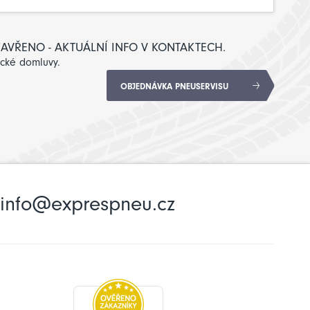
: ZAVŘENO - AKTUÁLNÍ INFO V KONTAKTECH.
ické domluvy.
OBJEDNÁVKA PNEUSERVISU
info@exprespneu.cz