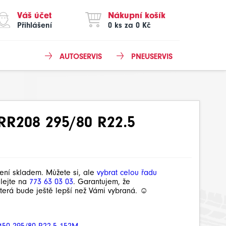
Váš účet
Nákupní košík
Přihlášení
0 ks za 0 Kč
AUTOSERVIS
PNEUSERVIS
RR208 295/80 R22.5
není skladem. Můžete si, ale
vybrat celou řadu
olejte na
773 63 03 03
. Garantujem, že
terá bude ještě lepší než Vámi vybraná. ☺