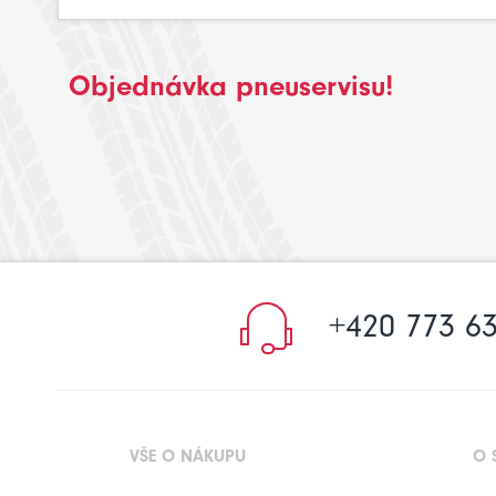
Objednávka pneuservisu!
+420 773 63
VŠE O NÁKUPU
O 