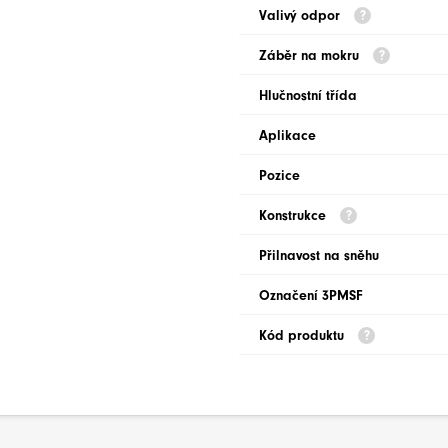
Valivý odpor
Záběr na mokru
Hlučnostní třída
Aplikace
Pozice
Konstrukce
Přilnavost na sněhu
Označení 3PMSF
Kód produktu