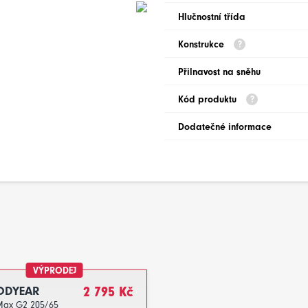
Hlučnostní třída
Konstrukce
Přilnavost na sněhu
Kód produktu
Dodatečné informace
VÝPRODEJ
DYEAR
2 795 Kč
Max G2 205/65