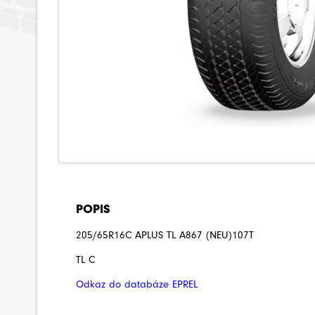
POPIS
205/65R16C APLUS TL A867 (NEU)107T
TL C
Odkaz do databáze EPREL