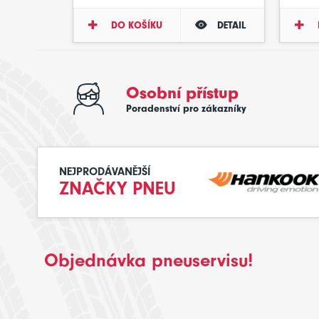
DO KOŠÍKU
DETAIL
Osobní přístup
Poradenství pro zákazníky
NEJPRODÁVANĚJŠÍ
ZNAČKY PNEU
Objednávka pneuservisu!