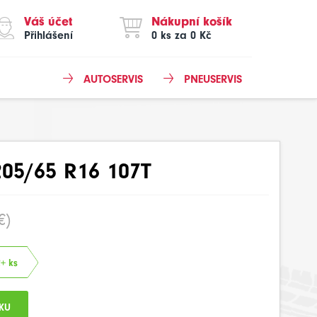
Váš účet
Nákupní košík
Přihlášení
0 ks za 0 Kč
AUTOSERVIS
PNEUSERVIS
05/65 R16 107T
€)
2+ ks