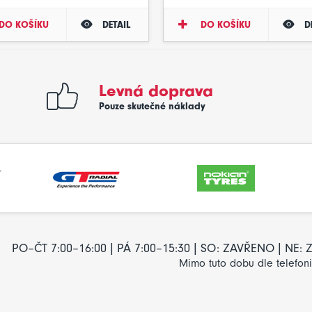
DO KOŠÍKU
DETAIL
DO KOŠÍKU
D
Levná doprava
Pouze skutečné náklady
PO–ČT 7:00–16:00 | PÁ 7:00–15:30 | SO: ZAVŘENO | NE
Mimo tuto dobu dle telefon