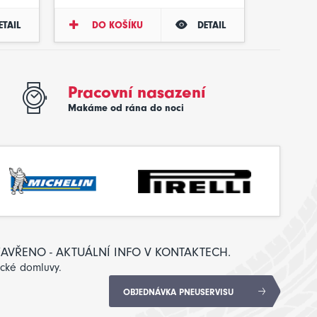
ETAIL
DO KOŠÍKU
DETAIL
Pracovní nasazení
Makáme od rána do noci
: ZAVŘENO - AKTUÁLNÍ INFO V KONTAKTECH.
ické domluvy.
OBJEDNÁVKA PNEUSERVISU