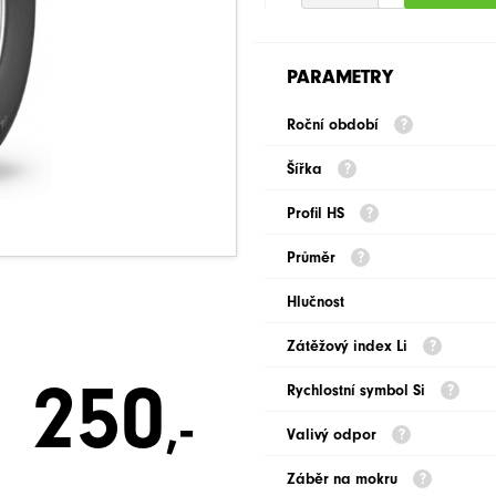
PARAMETRY
Roční období
Šířka
Profil HS
Průměr
Hlučnost
Zátěžový index Li
250
Rychlostní symbol Si
,-
Valivý odpor
Záběr na mokru