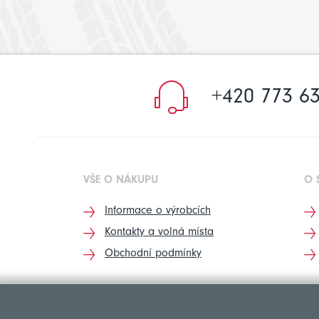
+420 773 63
VŠE O NÁKUPU
O 
Informace o výrobcích
Kontakty a volná místa
Obchodní podmínky