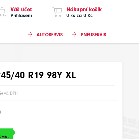
Váš účet
Nákupní košík
Přihlášení
0 ks za 0 Kč
AUTOSERVIS
PNEUSERVIS
45/40 R19 98Y XL
€)
vč. DPH
)
RMA -