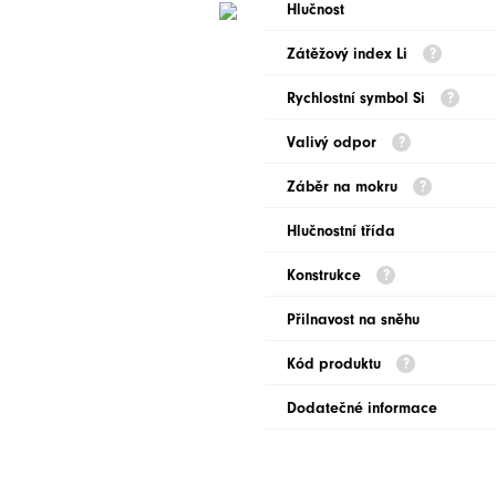
Hlučnost
Zátěžový index Li
Rychlostní symbol Si
Valivý odpor
Záběr na mokru
Hlučnostní třída
Konstrukce
Přilnavost na sněhu
Kód produktu
Dodatečné informace