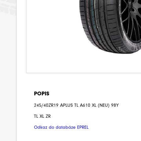
POPIS
245/40ZR19 APLUS TL A610 XL (NEU) 98Y
TL XL ZR
Odkaz do databáze EPREL