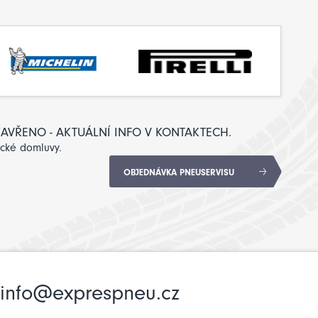
: ZAVŘENO - AKTUÁLNÍ INFO V KONTAKTECH.
ické domluvy.
OBJEDNÁVKA PNEUSERVISU
info@exprespneu.cz