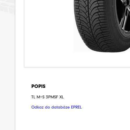
POPIS
TL M+S 3PMSF XL
Odkaz do databáze EPREL