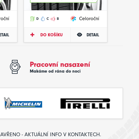
roční
Celoroční
D
C
B
ETAIL
DO KOŠÍKU
DETAIL
Pracovní nasazení
Makáme od rána do noci
: ZAVŘENO - AKTUÁLNÍ INFO V KONTAKTECH.