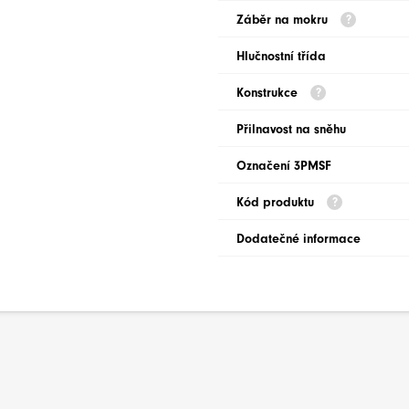
Záběr na mokru
Hlučnostní třída
Konstrukce
Přilnavost na sněhu
Označení 3PMSF
Kód produktu
Dodatečné informace