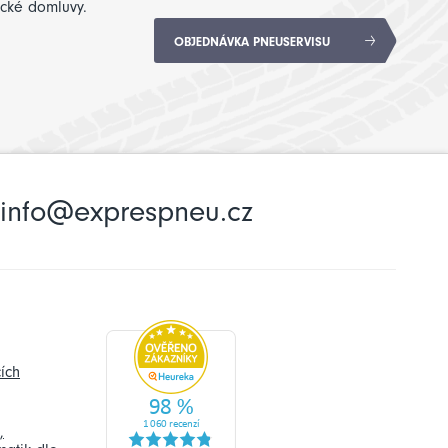
ické domluvy.
OBJEDNÁVKA PNEUSERVISU
info@exprespneu.cz
ích
,