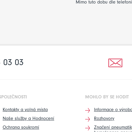
Mimo tuto dobu dle telefon
 03 03
SPOLEČNOSTI
MOHLO BY SE HODIT
Kontakty a volná místa
Informace o výrobc
Naše služby a Hodnocení
Rozhovory
Ochrana soukromí
Značení pneumatik