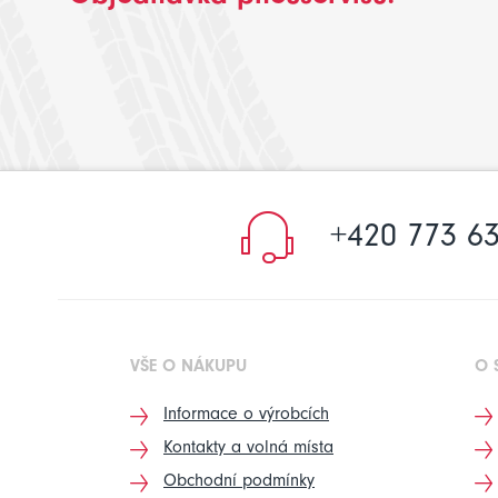
+420 773 63
VŠE O NÁKUPU
O 
Informace o výrobcích
Kontakty a volná místa
Obchodní podmínky