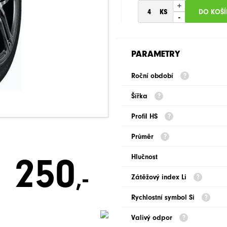
+
-
PARAMETRY
Roční období
Šířka
Profil HS
Průměr
250
Hlučnost
,-
Zátěžový index Li
Rychlostní symbol Si
Valivý odpor