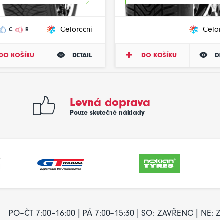
Celoroční
Celo
C
B
DO KOŠÍKU
DETAIL
DO KOŠÍKU
D
Levná doprava
Pouze skutečné náklady
PO–ČT 7:00–16:00 | PÁ 7:00–15:30 | SO: ZAVŘENO | NE