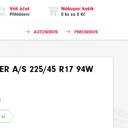
Váš účet
Nákupní košík
Přihlášení
0 ks za 0 Kč
AUTOSERVIS
PNEUSERVIS
ER A/S 225/45 R17 94W
)
 ks