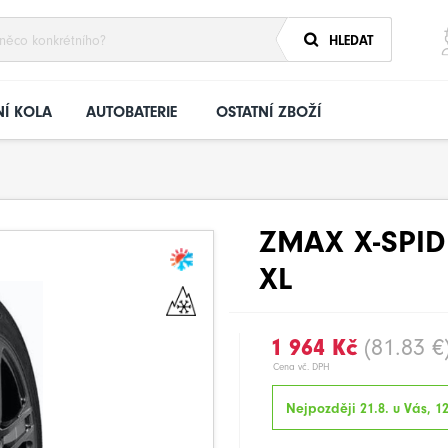
HLEDAT
Í KOLA
AUTOBATERIE
OSTATNÍ ZBOŽÍ
ZMAX X-SPID
XL
1 964 Kč
(81.83 €
Cena vč. DPH
Nejpozději 21.8. u Vás, 12