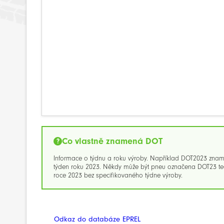
Co vlastně znamená DOT
Informace o týdnu a roku výroby. Například DOT2023 zna
týden roku 2023. Někdy může být pneu označena DOT23 ted
roce 2023 bez specifikovaného týdne výroby.
Odkaz do databáze EPREL