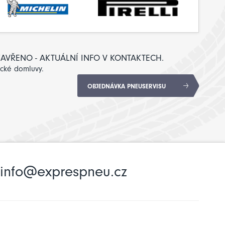
: ZAVŘENO - AKTUÁLNÍ INFO V KONTAKTECH.
ické domluvy.
OBJEDNÁVKA PNEUSERVISU
info@exprespneu.cz