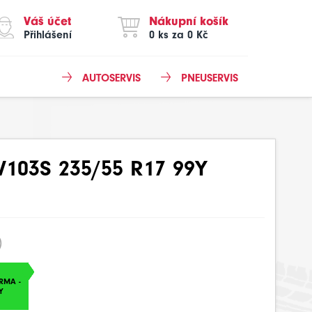
Váš účet
Nákupní košík
Přihlášení
0 ks za 0 Kč
AUTOSERVIS
PNEUSERVIS
03S 235/55 R17 99Y
)
RMA -
Y