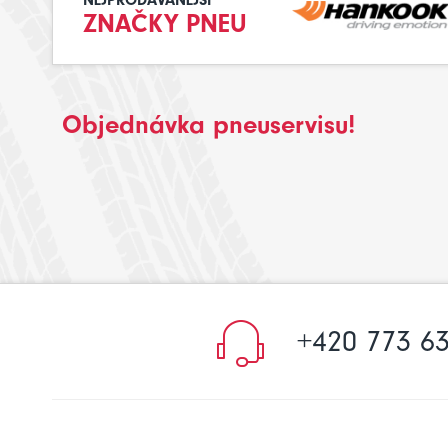
NEJPRODÁVANĚJŠÍ
ZNAČKY PNEU
Objednávka pneuservisu!
+420 773 63