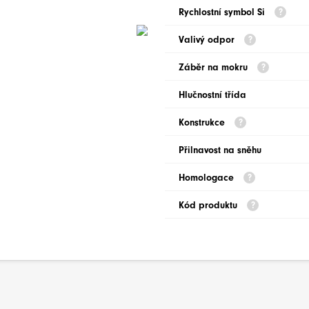
Rychlostní symbol Si
Valivý odpor
Záběr na mokru
Hlučnostní třída
Konstrukce
Přilnavost na sněhu
Homologace
Kód produktu