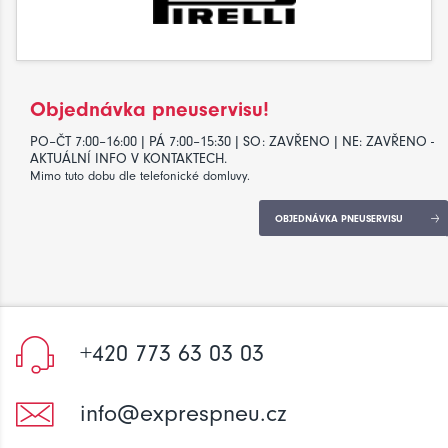
Objednávka pneuservisu!
PO–ČT 7:00–16:00 | PÁ 7:00–15:30 | SO: ZAVŘENO | NE: ZAVŘENO -
AKTUÁLNÍ INFO V KONTAKTECH.
Mimo tuto dobu dle telefonické domluvy.
OBJEDNÁVKA PNEUSERVISU
+420 773 63 03 03
info@exprespneu.cz