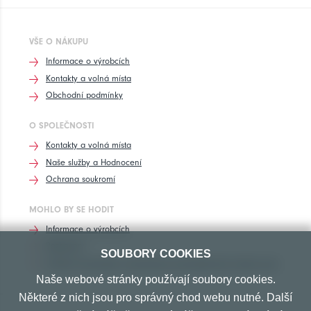
VŠE O NÁKUPU
Informace o výrobcích
Kontakty a volná místa
Obchodní podmínky
O SPOLEČNOSTI
Kontakty a volná místa
Naše služby a Hodnocení
Ochrana soukromí
MOHLO BY SE HODIT
Informace o výrobcích
Rozhovory
SOUBORY COOKIES
Značení pneumatik, homologace pneumatik dle výrobců vozů
Naše webové stránky používají soubory cookies.
Některé z nich jsou pro správný chod webu nutné. Další