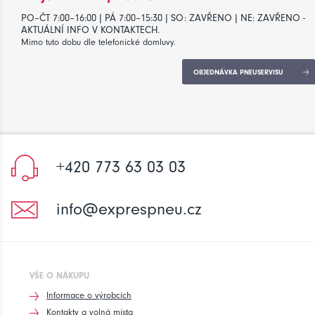
PO–ČT 7:00–16:00 | PÁ 7:00–15:30 | SO: ZAVŘENO | NE: ZAVŘENO -
AKTUÁLNÍ INFO V KONTAKTECH.
Mimo tuto dobu dle telefonické domluvy.
OBJEDNÁVKA PNEUSERVISU
+420 773 63 03 03
info@exprespneu.cz
VŠE O NÁKUPU
Informace o výrobcích
Kontakty a volná místa