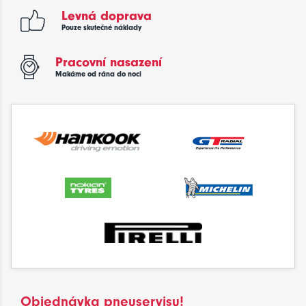
Levná doprava
Pouze skutečné náklady
Pracovní nasazení
Makáme od rána do noci
Objednávka pneuservisu!