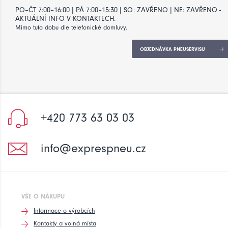
PO–ČT 7:00–16:00 | PÁ 7:00–15:30 | SO: ZAVŘENO | NE: ZAVŘENO -
AKTUÁLNÍ INFO V KONTAKTECH.
Mimo tuto dobu dle telefonické domluvy.
OBJEDNÁVKA PNEUSERVISU
+420 773 63 03 03
info@exprespneu.cz
VŠE O NÁKUPU
Informace o výrobcích
Kontakty a volná místa