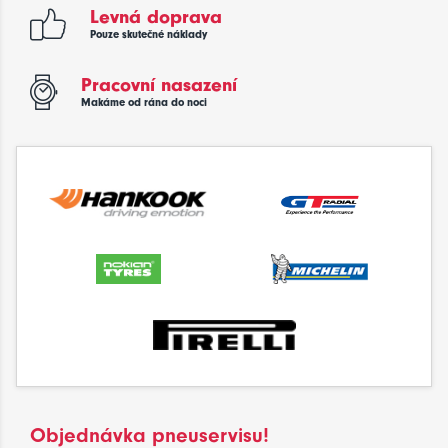
Levná doprava
Pouze skutečné náklady
Pracovní nasazení
Makáme od rána do noci
Objednávka pneuservisu!