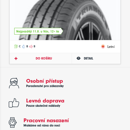
Nejpozději 11.8. u Vás, 12+ ks
Letní
C
B
B
DO KOŠÍKU
DETAIL
Osobní přístup
Poradenství pro zákazníky
Levná doprava
Pouze skutečné náklady
Pracovní nasazení
Makáme od rána do noci