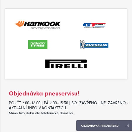
Objednávka pneuservisu!
PO–ČT 7:00–16:00 | PÁ 7:00–15:30 | SO: ZAVŘENO | NE: ZAVŘENO -
AKTUÁLNÍ INFO V KONTAKTECH.
Mimo tuto dobu dle telefonické domluvy.
OBJEDNÁVKA PNEUSERVISU