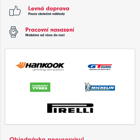
Levná doprava
Pouze skutečné náklady
Pracovní nasazení
Makáme od rána do noci
Objednávka pneuservisu!