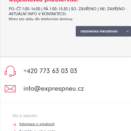
PO–ČT 7:00–16:00 | PÁ 7:00–15:30 | SO: ZAVŘENO | NE: ZAVŘENO -
AKTUÁLNÍ INFO V KONTAKTECH.
Mimo tuto dobu dle telefonické domluvy.
OBJEDNÁVKA PNEUSERVISU
+420 773 63 03 03
info@exprespneu.cz
VŠE O NÁKUPU
Informace o výrobcích