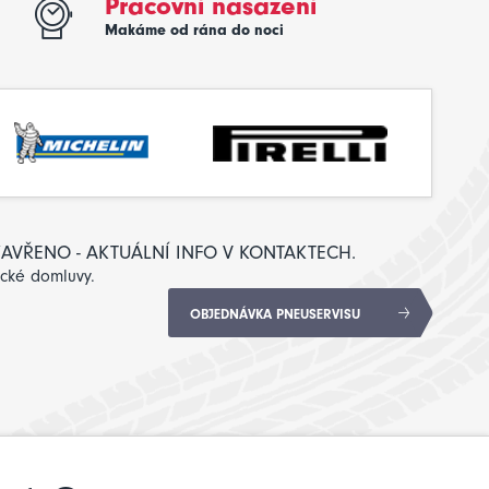
Pracovní nasazení
Makáme od rána do noci
: ZAVŘENO - AKTUÁLNÍ INFO V KONTAKTECH.
ické domluvy.
OBJEDNÁVKA PNEUSERVISU