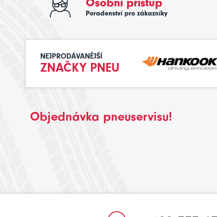
Osobní přístup
Poradenství pro zákazníky
NEJPRODÁVANĚJŠÍ
ZNAČKY PNEU
Objednávka pneuservisu!