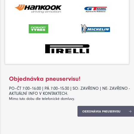
Objednávka pneuservisu!
PO–ČT 7:00–16:00 | PÁ 7:00–15:30 | SO: ZAVŘENO | NE: ZAVŘENO -
AKTUÁLNÍ INFO V KONTAKTECH.
Mimo tuto dobu dle telefonické domluvy.
OBJEDNÁVKA PNEUSERVISU