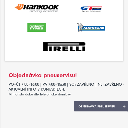
Objednávka pneuservisu!
PO–ČT 7:00–16:00 | PÁ 7:00–15:30 | SO: ZAVŘENO | NE: ZAVŘENO -
AKTUÁLNÍ INFO V KONTAKTECH.
Mimo tuto dobu dle telefonické domluvy.
OBJEDNÁVKA PNEUSERVISU