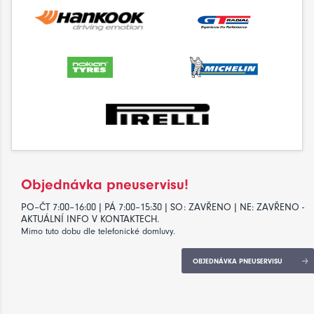
Objednávka pneuservisu!
PO–ČT 7:00–16:00 | PÁ 7:00–15:30 | SO: ZAVŘENO | NE: ZAVŘENO -
AKTUÁLNÍ INFO V KONTAKTECH.
Mimo tuto dobu dle telefonické domluvy.
OBJEDNÁVKA PNEUSERVISU