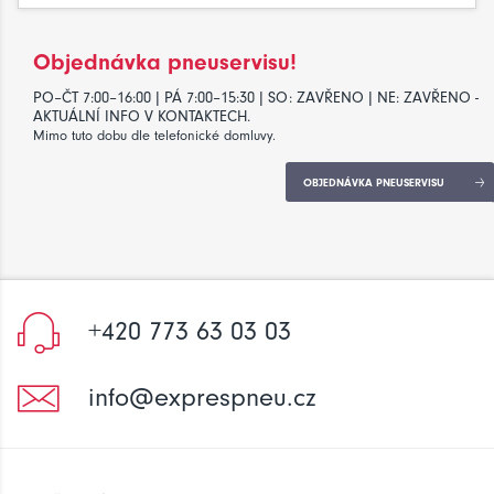
Objednávka pneuservisu!
PO–ČT 7:00–16:00 | PÁ 7:00–15:30 | SO: ZAVŘENO | NE: ZAVŘENO -
AKTUÁLNÍ INFO V KONTAKTECH.
Mimo tuto dobu dle telefonické domluvy.
OBJEDNÁVKA PNEUSERVISU
+420 773 63 03 03
info@exprespneu.cz