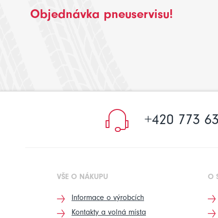
Objednávka pneuservisu!
+420 773 63
VŠE O NÁKUPU
O 
Informace o výrobcích
Kontakty a volná místa