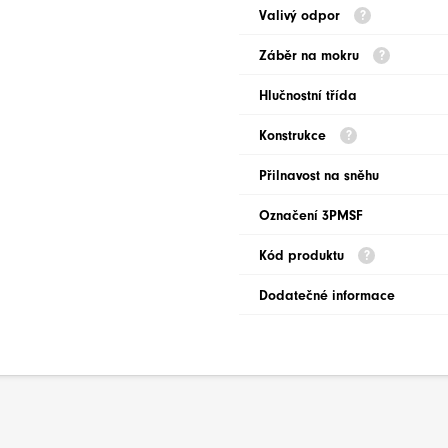
Valivý odpor
Záběr na mokru
Hlučnostní třída
Konstrukce
Přilnavost na sněhu
Označení 3PMSF
Kód produktu
Dodatečné informace