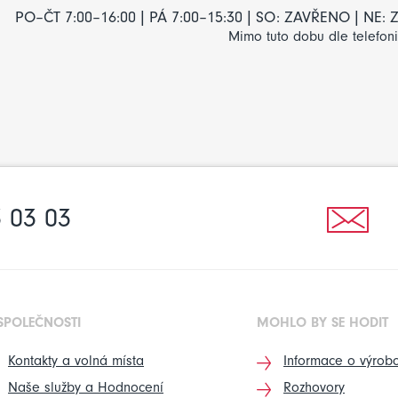
PO–ČT 7:00–16:00 | PÁ 7:00–15:30 | SO: ZAVŘENO | NE
Mimo tuto dobu dle telefon
 03 03
SPOLEČNOSTI
MOHLO BY SE HODIT
Kontakty a volná místa
Informace o výrobc
Naše služby a Hodnocení
Rozhovory