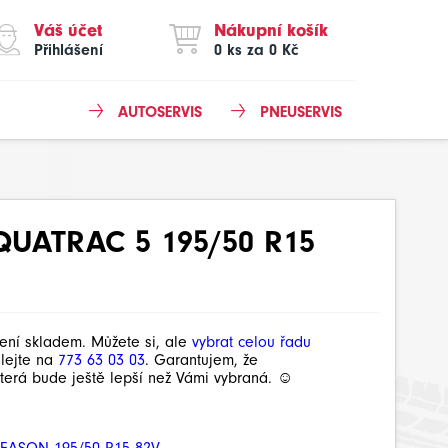
Váš účet
Nákupní košík
Přihlášení
0 ks za 0 Kč
AUTOSERVIS
PNEUSERVIS
QUATRAC 5 195/50 R15
není skladem. Můžete si, ale
vybrat celou řadu
olejte na
773 63 03 03
. Garantujem, že
terá bude ještě lepší než Vámi vybraná. ☺