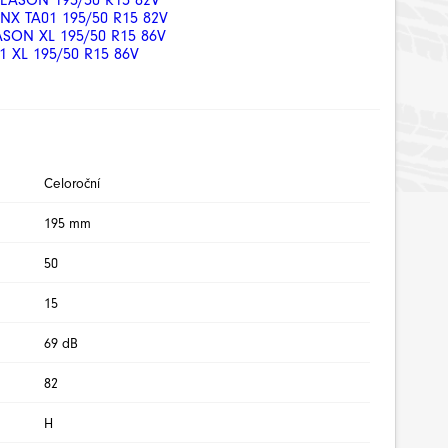
SEASON 195/50 R15 82V
NX TA01 195/50 R15 82V
ASON XL 195/50 R15 86V
21 XL 195/50 R15 86V
Celoroční
195 mm
50
15
69 dB
82
H