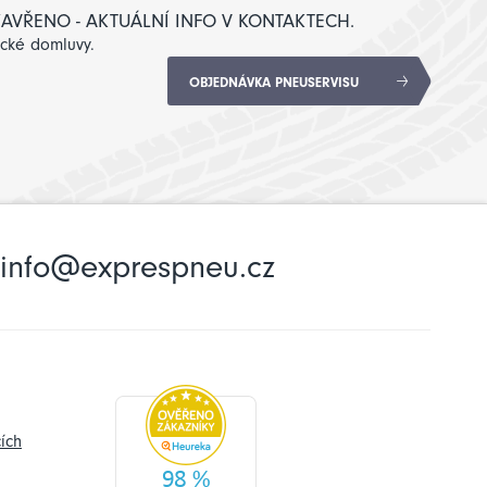
: ZAVŘENO - AKTUÁLNÍ INFO V KONTAKTECH.
ické domluvy.
OBJEDNÁVKA PNEUSERVISU
info@exprespneu.cz
ích