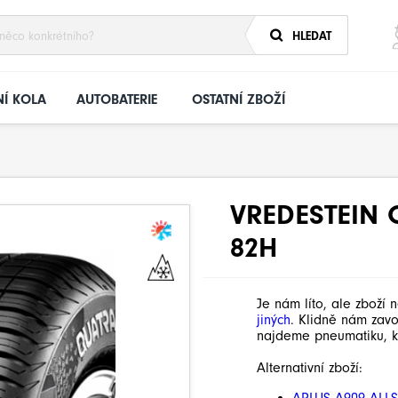
HLEDAT
Í KOLA
AUTOBATERIE
OSTATNÍ ZBOŽÍ
VREDESTEIN 
82H
Je nám líto, ale zboží 
jiných
. Klidně nám zav
najdeme pneumatiku, k
Alternativní zboží: