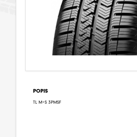
POPIS
TL M+S 3PMSF