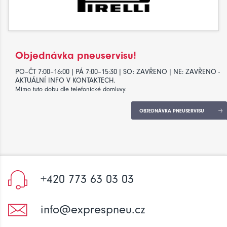
Objednávka pneuservisu!
PO–ČT 7:00–16:00 | PÁ 7:00–15:30 | SO: ZAVŘENO | NE: ZAVŘENO -
AKTUÁLNÍ INFO V KONTAKTECH.
Mimo tuto dobu dle telefonické domluvy.
OBJEDNÁVKA PNEUSERVISU
+420 773 63 03 03
info@exprespneu.cz