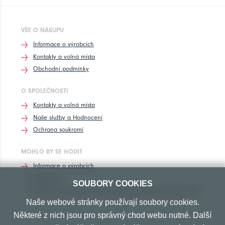
VŠE O NÁKUPU
Informace o výrobcích
Kontakty a volná místa
Obchodní podmínky
O SPOLEČNOSTI
Kontakty a volná místa
Naše služby a Hodnocení
Ochrana soukromí
MOHLO BY SE HODIT
Informace o výrobcích
Rozhovory
SOUBORY COOKIES
Značení pneumatik, homologace pneumatik dle výrobců vozů
Naše webové stránky používají soubory cookies.
Některé z nich jsou pro správný chod webu nutné. Další